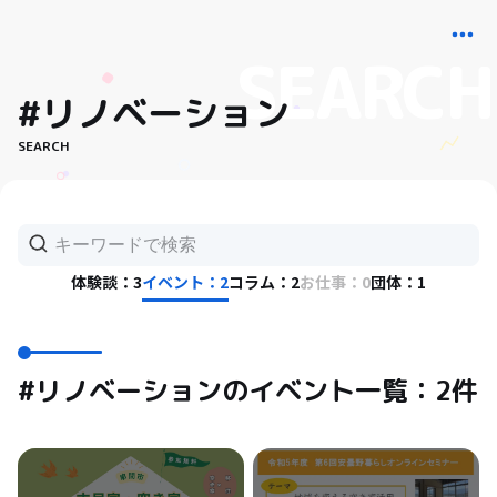
#リノベーション
SEARCH
体験談：3
イベント：2
コラム：2
お仕事：0
団体：1
#リノベーションのイベント一覧：2件