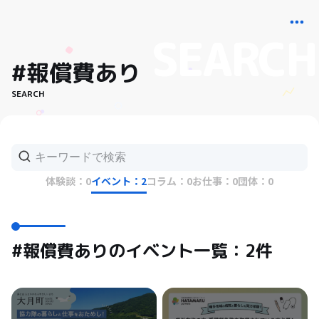
#報償費あり
SEARCH
体験談：0
イベント：2
コラム：0
お仕事：0
団体：0
#報償費ありのイベント一覧：2件