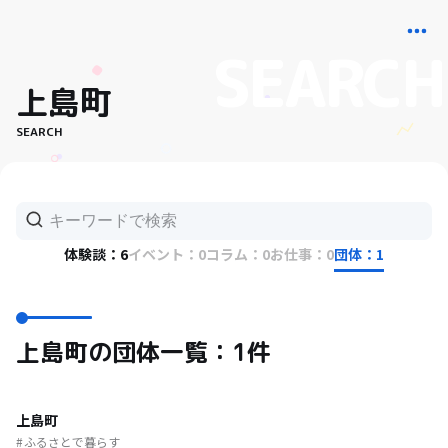
上島町
SEARCH
体験談：6
イベント：0
コラム：0
お仕事：0
団体：1
上島町の団体一覧：1件
上島町
ふるさとで暮らす