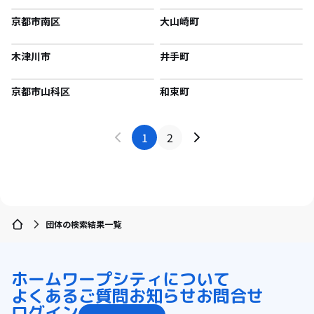
京都市南区
大山崎町
木津川市
井手町
京都市山科区
和束町
1
2
団体の検索結果一覧
ホーム
ワープシティについて
よくあるご質問
お知らせ
お問合せ
ログイン