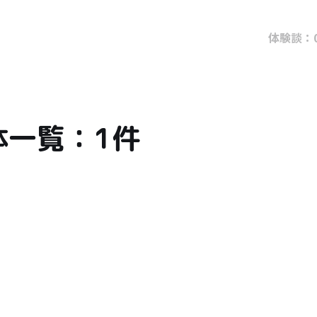
体験談：
体一覧：1件