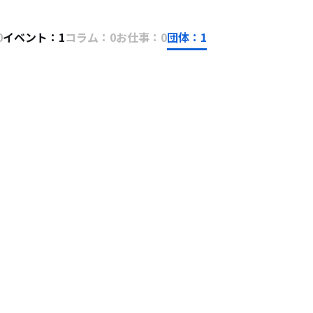
0
イベント：1
コラム：0
お仕事：0
団体：1