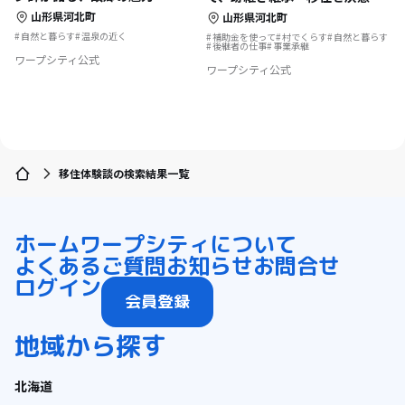
山形県河北町
山形県河北町
自然と暮らす
温泉の近く
補助金を使って
村でくらす
自然と暮らす
後継者の仕事
事業承継
ワープシティ公式
ワープシティ公式
移住体験談の検索結果一覧
ホーム
ワープシティについて
よくあるご質問
お知らせ
お問合せ
ログイン
会員登録
地域から探す
北海道