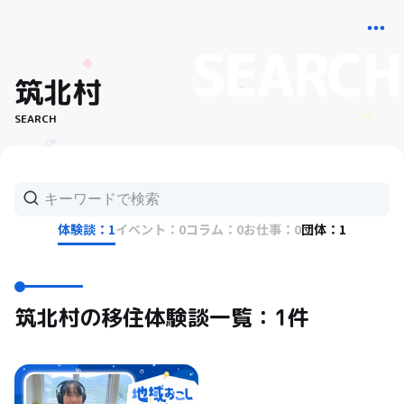
筑北村
SEARCH
体験談：1
イベント：0
コラム：0
お仕事：0
団体：1
筑北村の移住体験談一覧：1件