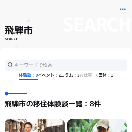
飛騨市
SEARCH
体験談：8
イベント：2
コラム：3
お仕事：0
団体：1
飛騨市の移住体験談一覧：8件