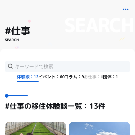
#仕事
SEARCH
体験談：13
イベント：60
コラム：9
お仕事：0
団体：1
#仕事の移住体験談一覧：13件