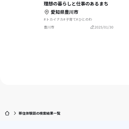
理想の暮らしと仕事のあるまち
愛知県豊川市
トカイナカ
子育て
ひとのわ
田舎で暮らす
創業
豊川市
2025/01/30
移住体験談の検索結果一覧