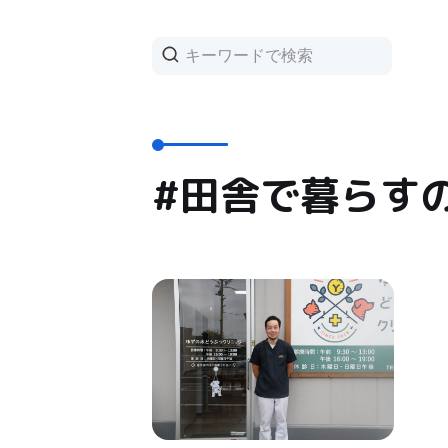
#田舎で暮らす