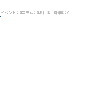
1
イベント：0
コラム：0
お仕事：0
団体：0