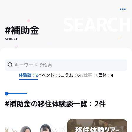
#補助金
SEARCH
体験談：2
イベント：5
コラム：6
お仕事：0
団体：4
#補助金の移住体験談一覧：2件