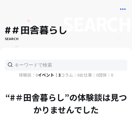
#＃田舎暮らし
SEARCH
体験談：0
イベント：3
コラム：0
お仕事：0
団体：0
“#＃田舎暮らし”の体験談は見つ
かりませんでした