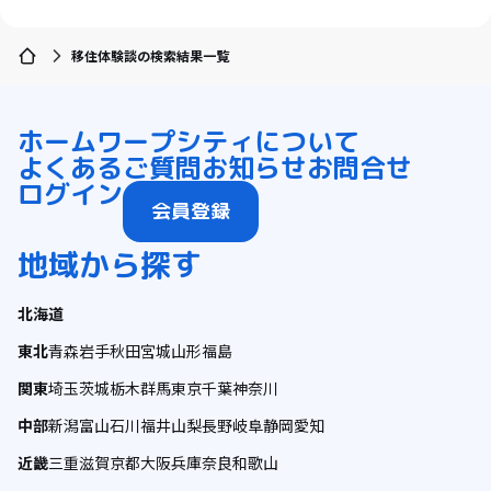
移住体験談の検索結果一覧
ホーム
ワープシティについて
よくあるご質問
お知らせ
お問合せ
ログイン
会員登録
地域から探す
北海道
東北
青森
岩手
秋田
宮城
山形
福島
関東
埼玉
茨城
栃木
群馬
東京
千葉
神奈川
中部
新潟
富山
石川
福井
山梨
長野
岐阜
静岡
愛知
近畿
三重
滋賀
京都
大阪
兵庫
奈良
和歌山