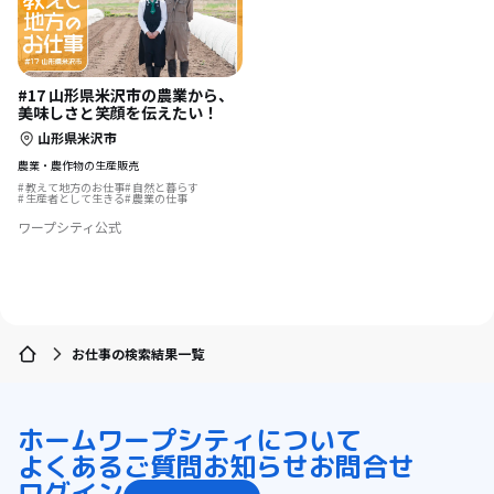
#17 山形県米沢市の農業から、
美味しさと笑顔を伝えたい！
山形県米沢市
農業・農作物の生産販売
教えて地方のお仕事
自然と暮らす
生産者として生きる
農業の仕事
ワープシティ公式
お仕事の検索結果一覧
ホーム
ワープシティについて
よくあるご質問
お知らせ
お問合せ
ログイン