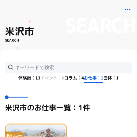
米沢市
SEARCH
体験談：13
イベント：0
コラム：4
お仕事：1
団体：1
米沢市のお仕事一覧：1件