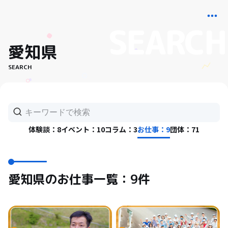
愛知県
SEARCH
体験談：8
イベント：10
コラム：3
お仕事：9
団体：71
愛知県のお仕事一覧：9件