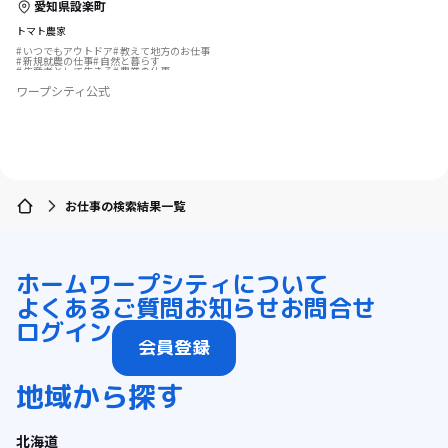
愛知県設楽町
トマト農家
いつでもアウトドア
教えて地方のお仕事
新規就農の仕事
自然と暮らす
生産者として生きる
農業の仕事
ものづくり
ワープシティ公式
お仕事の検索結果一覧
ホーム
ワープシティについて
よくあるご質問
お知らせ
お問合せ
ログイン
会員登録
地域から探す
北海道