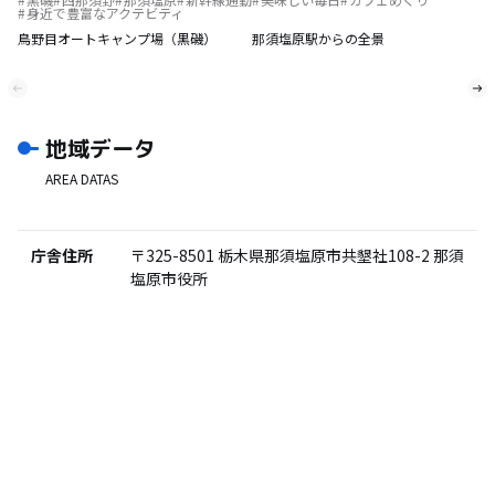
身近で豊富なアクテビティ
鳥野目オートキャンプ場（黒磯）
那須塩原駅からの全景
地域データ
AREA DATAS
庁舎住所
〒325-8501
栃木県那須塩原市共墾社108-2 那須
塩原市役所