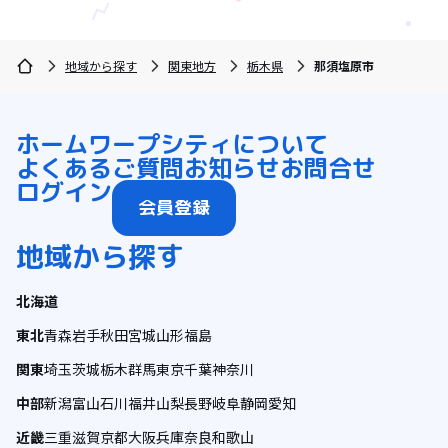
地域から探す
関東地方
栃木県
那須塩原市
ホーム
ワープシティについて
よくあるご質問
お知らせ
お問合せ
ログイン
会員登録
地域から探す
北海道
東北
青森
岩手
秋田
宮城
山形
福島
関東
埼玉
茨城
栃木
群馬
東京
千葉
神奈川
中部
新潟
富山
石川
福井
山梨
長野
岐阜
静岡
愛知
近畿
三重
滋賀
京都
大阪
兵庫
奈良
和歌山