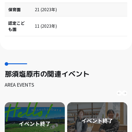
保育園
21
(
2023
年)
認定こど
11
(
2023
年)
も園
那須塩原市の関連イベント
AREA EVENTS