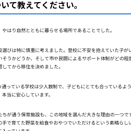
ついて教えてください。
、やはり自然とともに暮らせる場所であることでした。
校選びは特に慎重に考えました。登校に不安を抱えていた子が
いそうかどうか、そして市や民間によるサポート体制がどの程
認してから移住を決めました。
今通っている学校は少人数制で、子どもにとても合っているよ
、本当に安心しています。
たちが通う保育施設も、この地域を選んだ大きな理由の一つで
の手で育てた野菜を給食やおやつでいただけるという素晴らし
に入っています。