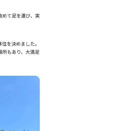
改めて足を運び、実
がたか
さい。
移住を決めました。
場所もあり、大満足
ジをお