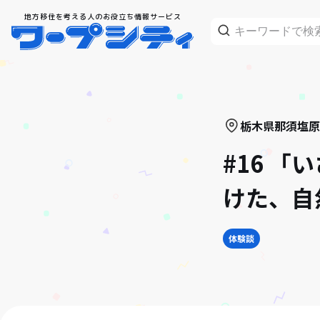
地方移住を考える人のお役立ち情報サービス
栃木県
那須塩原
#16 
けた、自
体験談