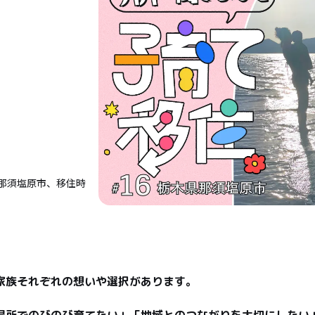
那須塩原市、移住時
家族それぞれの想いや選択があります。

場所でのびのび育てたい」「地域とのつながりを大切にしたい