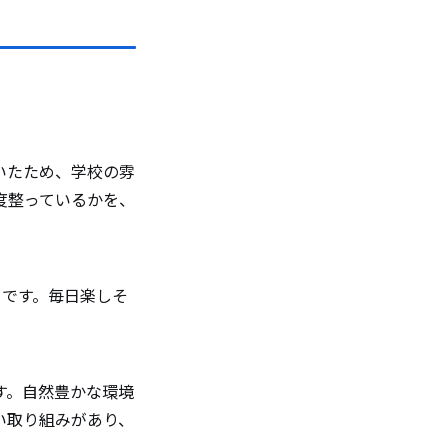
いたため、学校の雰
度整っているかを、
うです。毎日楽しそ
す。自然豊かな環境
い取り組みがあり、