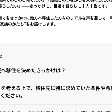
暮らしたい」——きっかけも、目指す暮らしも十人十色です。

育てをきっかけに地方へ移住した方々のリアルな声を通して、
“家族のかたち”をお届けします。
X
域へ移住を決めたきっかけは？
」を考える上で、移住先に特に求めていた条件や希
てください。