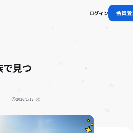
会員登
ログイン
族で見つ
2026/1/13 (火)