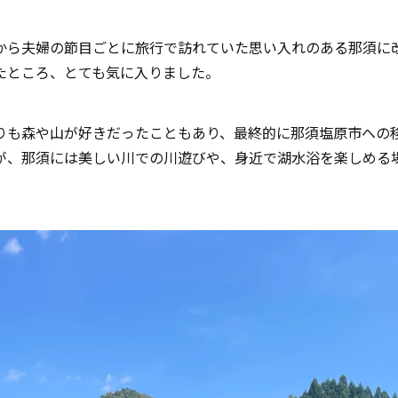
ください。
から夫婦の節目ごとに旅行で訪れていた思い入れのある那須に
たところ、とても気に入りました。
ている子育て支援制度や、実際に使ってみて「あり
感じる市町村や地域の取り組みがあれば教えてくだ
りも森や山が好きだったこともあり、最終的に那須塩原市への
が、那須には美しい川での川遊びや、身近で湖水浴を楽しめる
ご家族でどのように過ごすことが多いですか？
移住を検討している子育て世代の方々に、メッセー
す。