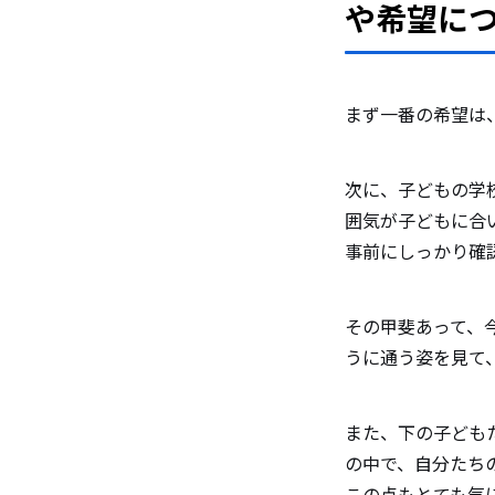
や希望に
まず一番の希望は
次に、子どもの学
囲気が子どもに合
事前にしっかり確
その甲斐あって、
うに通う姿を見て
また、下の子ども
の中で、自分たち
この点もとても気