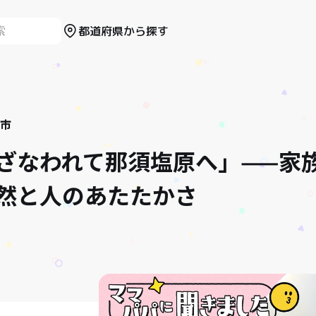
都道府県から探す
市
「いざなわれて那須塩原へ」——家
然と人のあたたかさ