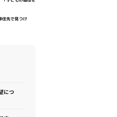
移住先で見つけ
望につ