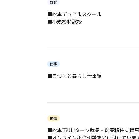
教育
■松本デュアルスクール
■小規模特認校
仕事
■まつもと暮らし仕事編
移住
■松本市UIJターン就業・創業移住支援
■オンライン移住相談を受け付けていま