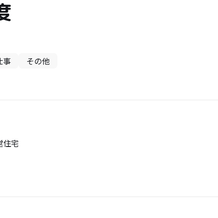
度
仕事
その他
営住宅