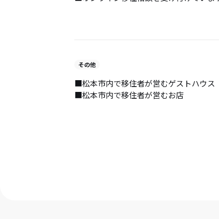
その他
■松本市内で移住者が営むゲストハウス
■松本市内で移住者が営むお店