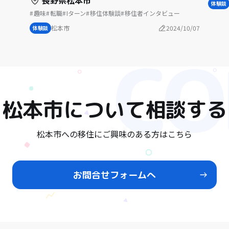
長野県松本市
体験談
趣味
転職
Iターン
移住体験談
移住者インタビュー
松本市
2024/10/07
体験談
松本市
について相談する
松本市への移住にご興味のある方はこちら
お問合せフォームへ