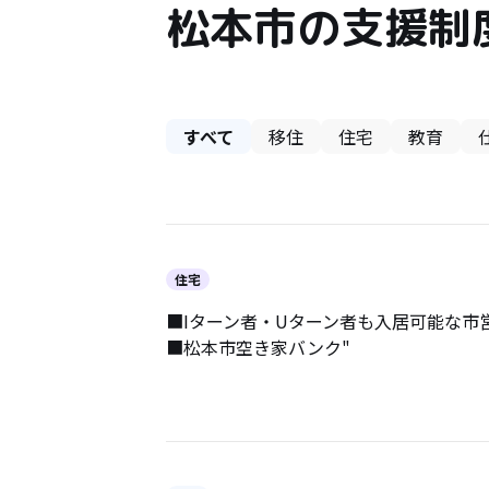
松本市の支援制
すべて
移住
住宅
教育
住宅
■Iターン者・Uターン者も入居可能な市
■松本市空き家バンク"