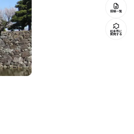
投稿一覧
松本市に
質問する