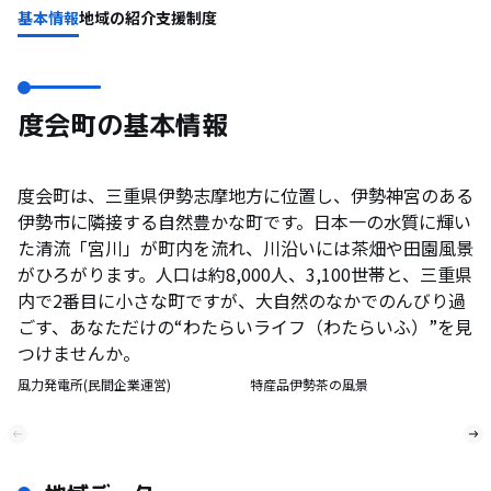
基本情報
地域の紹介
支援制度
度会町の基本情報
度会町は、三重県伊勢志摩地方に位置し、伊勢神宮のある
伊勢市に隣接する自然豊かな町です。日本一の水質に輝い
た清流「宮川」が町内を流れ、川沿いには茶畑や田園風景
がひろがります。人口は約8,000人、3,100世帯と、三重県
内で2番目に小さな町ですが、大自然のなかでのんびり過
ごす、あなただけの“わたらいライフ（わたらいふ）”を見
つけませんか。
風力発電所(民間企業運営)
特産品伊勢茶の風景