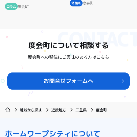
度会町
体験談
度会町
コラム
度会町
について相談する
度会町への移住にご興味のある方はこちら
お問合せフォームへ
地域から探す
近畿地方
三重県
度会町
ホーム
ワープシティについて