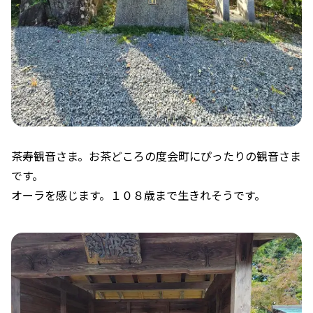
茶寿観音さま。お茶どころの度会町にぴったりの観音さま
です。
オーラを感じます。１０８歳まで生きれそうです。