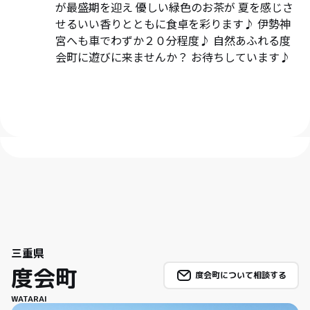
が最盛期を迎え 優しい緑色のお茶が 夏を感じさ
せるいい香りとともに食卓を彩ります♪ 伊勢神
宮へも車でわずか２０分程度♪ 自然あふれる度
会町に遊びに来ませんか？ お待ちしています♪
三重県
度会町
度会町について相談する
WATARAI