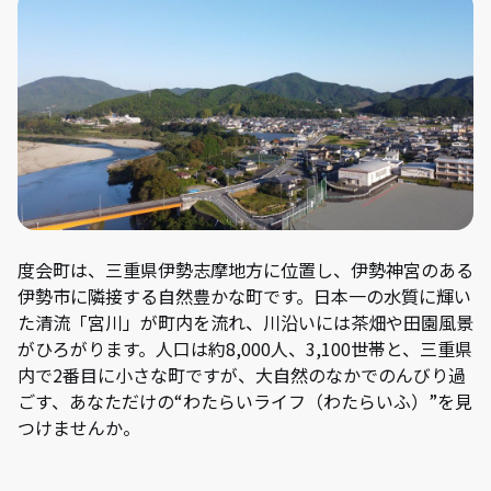
度会町は、三重県伊勢志摩地方に位置し、伊勢神宮のある
伊勢市に隣接する自然豊かな町です。日本一の水質に輝い
た清流「宮川」が町内を流れ、川沿いには茶畑や田園風景
がひろがります。人口は約8,000人、3,100世帯と、三重県
内で2番目に小さな町ですが、大自然のなかでのんびり過
ごす、あなただけの“わたらいライフ（わたらいふ）”を見
つけませんか。