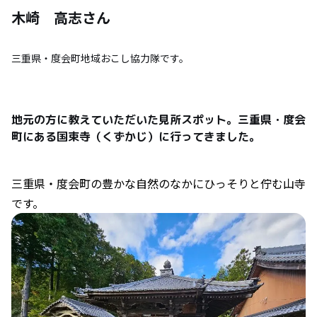
木崎 高志
さん
三重県・度会町地域おこし協力隊です。
地元の方に教えていただいた見所スポット。三重県・度会
町にある国束寺（くずかじ）に行ってきました。
三重県・度会町の豊かな自然のなかにひっそりと佇む山寺
です。