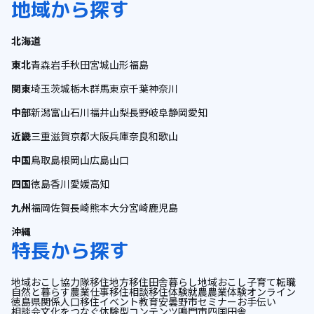
地域から探す
北海道
東北
青森
岩手
秋田
宮城
山形
福島
関東
埼玉
茨城
栃木
群馬
東京
千葉
神奈川
中部
新潟
富山
石川
福井
山梨
長野
岐阜
静岡
愛知
近畿
三重
滋賀
京都
大阪
兵庫
奈良
和歌山
中国
鳥取
島根
岡山
広島
山口
四国
徳島
香川
愛媛
高知
九州
福岡
佐賀
長崎
熊本
大分
宮崎
鹿児島
沖縄
特長から探す
地域おこし協力隊
移住
地方移住
田舎暮らし
地域おこし
子育て
転職
自然と暮らす
農業
仕事
移住相談
移住体験
就農
農業体験
オンライン
徳島県
関係人口
移住イベント
教育
安曇野市
セミナー
お手伝い
相談会
文化をつなぐ
体験型コンテンツ
鳴門市
四国
田舎