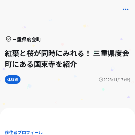
三重県
度会町
紅葉と桜が同時にみれる！ 三重県度会
町にある国束寺を紹介
体験談
2023/11/17 (金)
移住者プロフィール