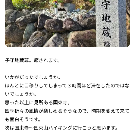
子守地蔵尊。癒されます。
いかがだったでしょうか。
ほんとに目移りしてしまって３時間ほど滞在したのではな
いでしょうか。
思った以上に見所ある国束寺。
四季折々の風情が楽しめるそうなので、時期を変えて来て
も面白そうです。
次は国束寺～国束山ハイキングに行こうと思います。