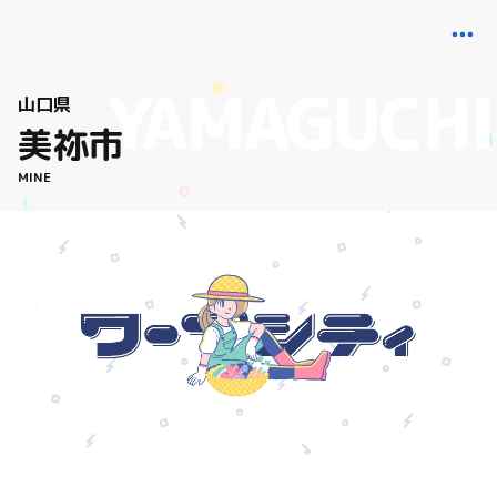
山口県
美祢市
MINE