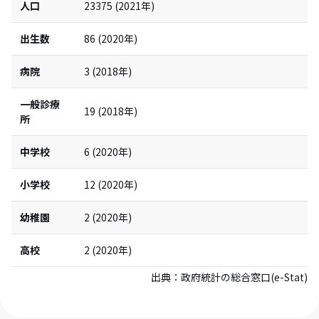
人口
23375
(
2021
年)
出生数
86
(
2020
年)
病院
3
(
2018
年)
一般診療
19
(
2018
年)
所
中学校
6
(
2020
年)
小学校
12
(
2020
年)
幼稚園
2
(
2020
年)
高校
2
(
2020
年)
出典：
政府統計の総合窓口(e-Stat)