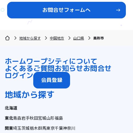
お問合せフォームへ
地域から探す
中国地方
山口県
美祢市
ホーム
ワープシティについて
よくあるご質問
お知らせ
お問合せ
ログイン
会員登録
地域から探す
北海道
東北
青森
岩手
秋田
宮城
山形
福島
関東
埼玉
茨城
栃木
群馬
東京
千葉
神奈川