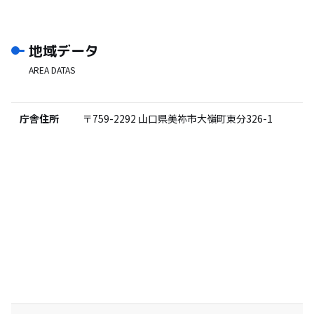
地域データ
AREA DATAS
庁舎住所
〒759-2292
山口県美祢市大嶺町東分326-1