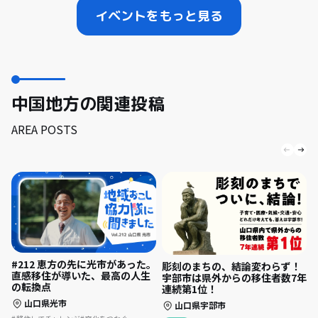
イベントをもっと見る
中国地方の関連投稿
AREA POSTS
#212 恵方の先に光市があった。
彫刻のまちの、結論変わらず！
直感移住が導いた、最高の人生
宇部市は県外からの移住者数7年
の転換点
連続第1位！
山口県光市
山口県宇部市