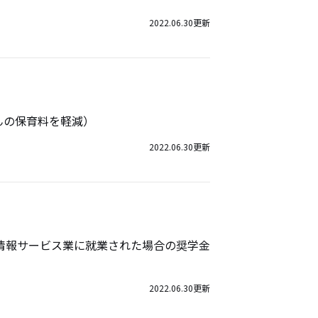
2022.06.30
更新
んの保育料を軽減）
2022.06.30
更新
情報サービス業に就業された場合の奨学金
2022.06.30
更新