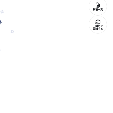
投稿一覧
上関町に
質問する