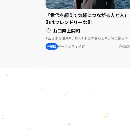
「世代を超えて気軽につながる人と人」
町はフレンドリーな町
山口県上関町
空き家を活用
子育て
半島の暮らし
自然と暮らす
夢の暮らし
歴史をつむぐ
島暮らし
漁師の仕事
まちづくり
結婚を機に移住
ワープシティ公式
202
体験談