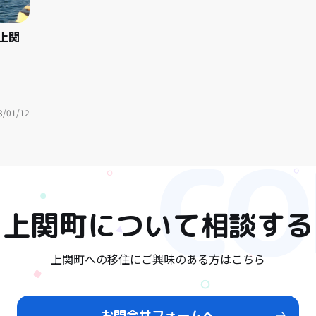
上関
3/01/12
上関町
について相談する
上関町への移住にご興味のある方はこちら
お問合せフォームへ