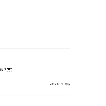
限３万）
2022.06.30
更新