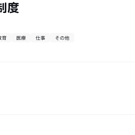
制度
教育
医療
仕事
その他