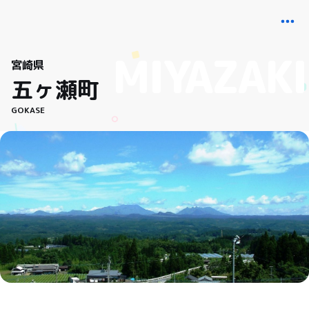
宮崎県
五ヶ瀬町
GOKASE