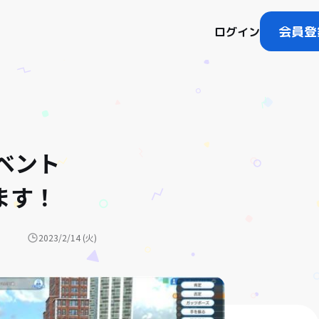
会員登
ログイン
イベント
ます！
2023/2/14 (火)