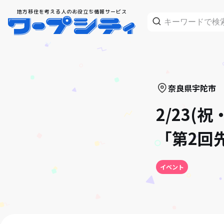
地方移住を考える人のお役立ち情報サービス
奈良県
宇陀市
2/23
「第2回
イベント