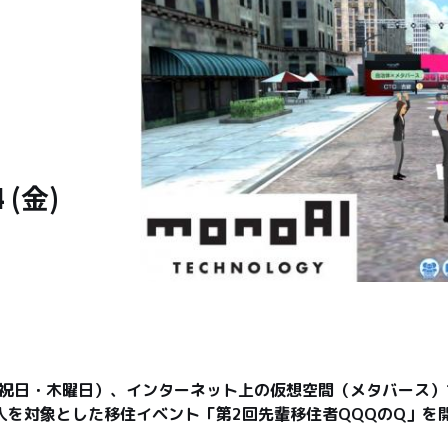
4 (金)
日（祝日・木曜日）、インターネット上の仮想空間（メタバース
人を対象とした移住イベント「第2回先輩移住者QQQのQ」を