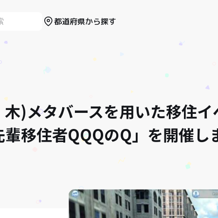
都道府県から探す
(祝・木)メタバースを用いた移住
先輩移住者QQQのQ」を開催し