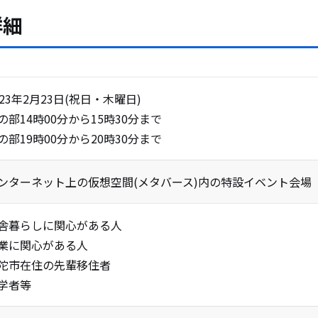
詳細
023年2月23日(祝日・木曜日)
の部14時00分から15時30分まで
の部19時00分から20時30分まで
ンターネット上の仮想空間(メタバース)内の特設イベント会場
舎暮らしに関心がある人
業に関心がある人
陀市在住の先輩移住者
学者等