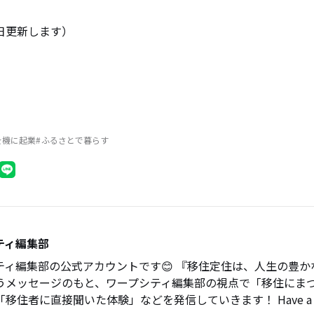
日更新します）
を機に起業
ふるさとで暮らす
ティ編集部
ティ編集部の公式アカウントです😊 『移住定住は、人生の豊か
うメッセージのもと、ワープシティ編集部の視点で「移住にま
移住者に直接聞いた体験」などを発信していきます！ Have a nic