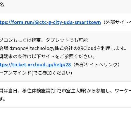
0名
tps://form.run/@ctc-g-city-uda-smarttown
（外部サイト
ソコンもしくは携帯、タブレットでも可能
会場はmonoAItechnology株式会社のXRCloudを利用します。
奨端末の条件は以下サイトをご参照ください。
tps://ticket.xrcloud.jp/help/28
（外部サイトへリンク）
ープンマインド(でご参加ください)
員は当日、移住体験施設(宇陀市室生大野)から参加し、ワーケ
す。