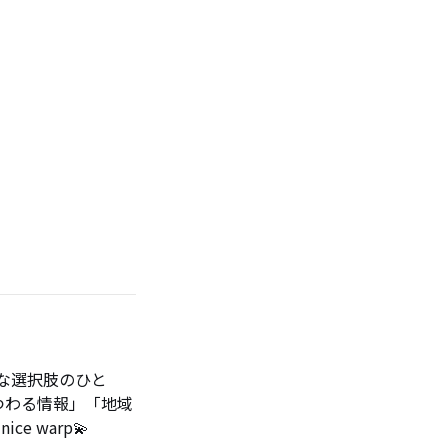
な選択肢のひと
つわる情報」「地域
e warp💫