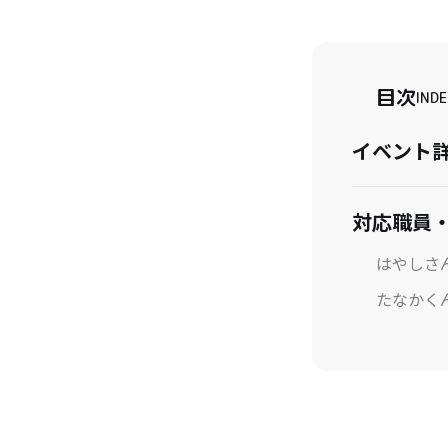
目次
INDE
イベント
対応職員
はやしさ
たなかく