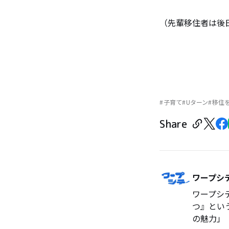
（先輩移住者は後
子育て
Uターン
移住
Share
ワープシ
ワープシ
つ』とい
の魅力」「