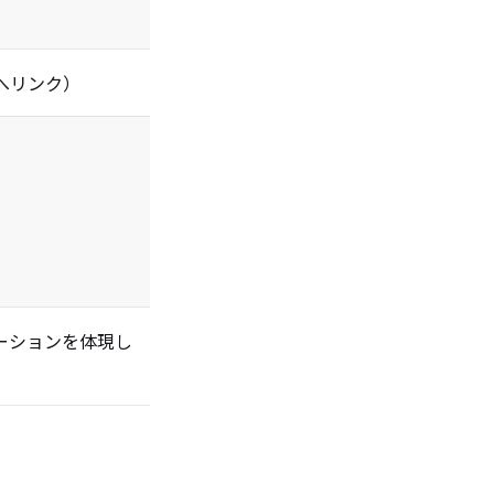
へリンク）
ーションを体現し