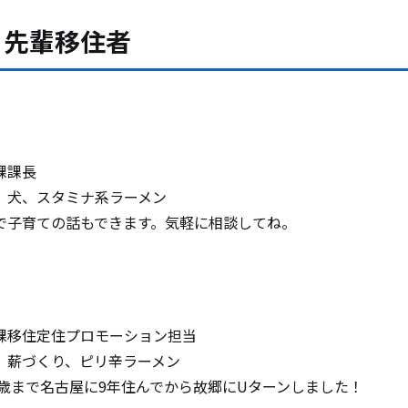
・先輩移住者
課課長
、犬、スタミナ系ラーメン
で子育ての話もできます。気軽に相談してね。
課移住定住プロモーション担当
、薪づくり、ピリ辛ラーメン
7歳まで名古屋に9年住んでから故郷にUターンしました！