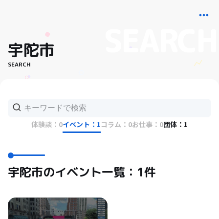
宇陀市
SEARCH
体験談：0
イベント：1
コラム：0
お仕事：0
団体：1
宇陀市のイベント一覧：1件