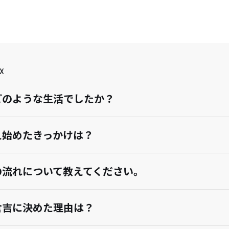
X
どのような生活でしたか？
え始めたきっかけは？
の流れについて教えてください。
倉吉に決めた理由は？