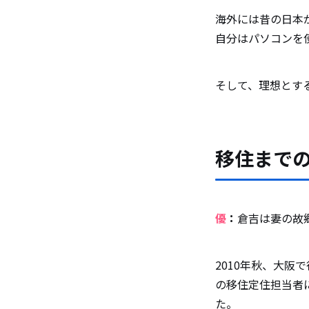
海外には昔の日本
自分はパソコンを
そして、理想とす
移住まで
優
：
倉吉は妻の故
2010年秋、大
の移住定住担当者
た。