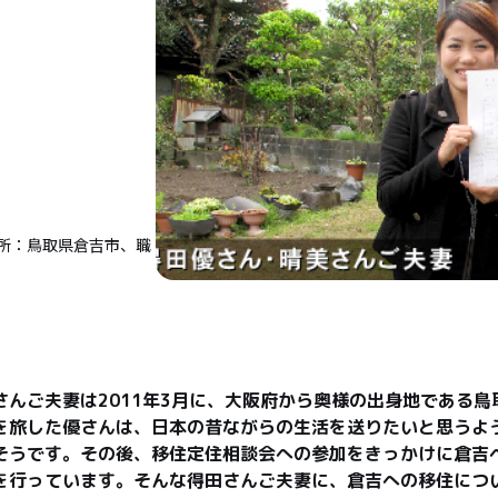
所：鳥取県倉吉市、職
さんご夫妻は2011年3月に、大阪府から奥様の出身地である鳥
を旅した優さんは、日本の昔ながらの生活を送りたいと思うよ
そうです。その後、移住定住相談会への参加をきっかけに倉吉
を行っています。そんな得田さんご夫妻に、倉吉への移住につ