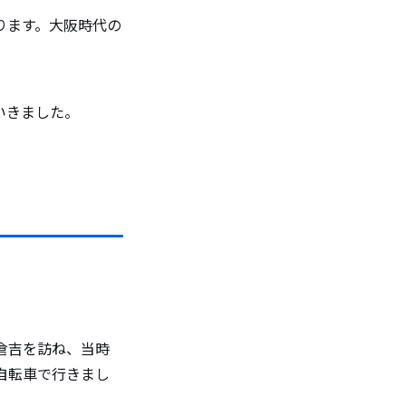
ります。大阪時代の
いきました。
倉吉を訪ね、当時
自転車で行きまし