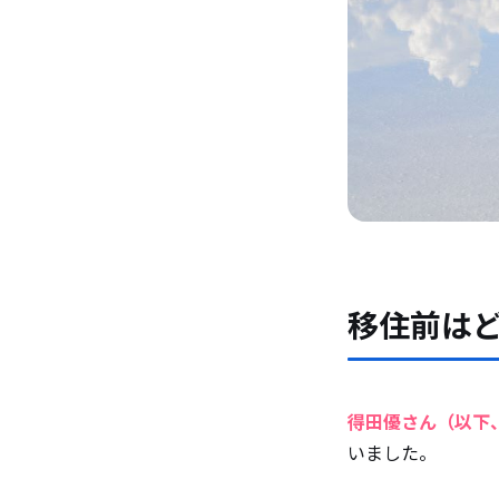
移住前は
得田優さん（以下
いました。