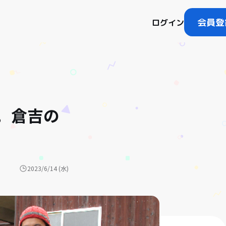
会員登
ログイン
。倉吉の
2023/6/14 (水)