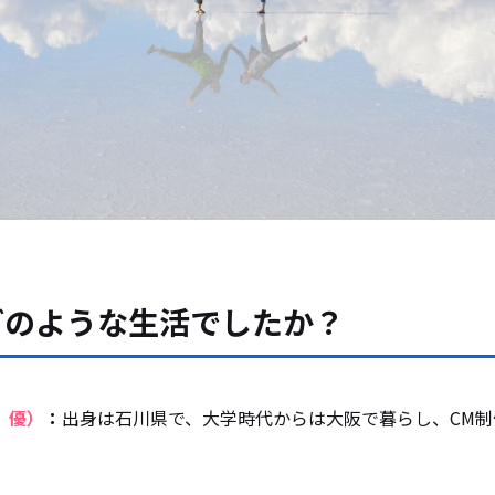
どのような生活でしたか？
、優）
：
出身は石川県で、大学時代からは大阪で暮らし、CM