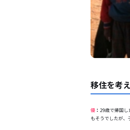
移住を考
優
：
29歳で帰国
もそうでしたが、