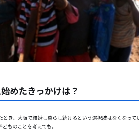
え始めたきっかけは？
したとき、大阪で結婚し暮らし続けるという選択肢はなくなって
子どものことを考えても。