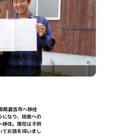
取県倉吉市へ移住
うになり、田舎への
へ移住。現在は子供
いてお話を伺いまし