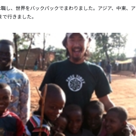
間休職し、世界をバックパックでまわりました。アジア、中東、
まで行きました。