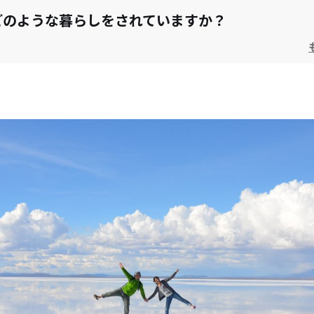
どのような暮らしをされていますか？
暮らしはいかがですか？
暮らしで困ったこと、不便なことはありますか？
どんな暮らしをされていく予定ですか？