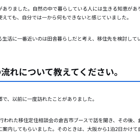
がありました。自然の中で暮らしている人には生きる知恵があ
使えても、自分では一から何もできないと感じていました。
る生活に一番近いのは田舎暮らしだと考え、移住先を検討して
の流れについて教えてください。
郷で、以前に一度訪れたことがありました。
阪で行われた移住定住相談会の倉吉市ブースで話を聞き、その後、
に案内してもらいました。そのときは、大阪から1泊2日かけて