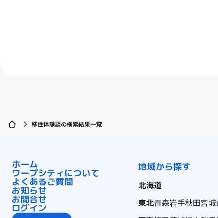
移住体験談の検索結果一覧
ホーム
地域から探す
ワープシティについて
よくあるご質問
北海道
お知らせ
お問合せ
東北
青森
岩手
秋田
宮城
ログイン