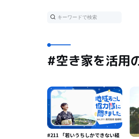
#空き家を活用
#211 「若いうちしかできない経