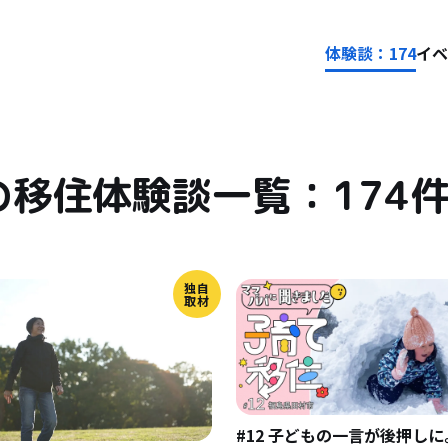
体験談：174
イベ
の移住体験談一覧：174
独自
取材
#12 子どもの一言が後押しに