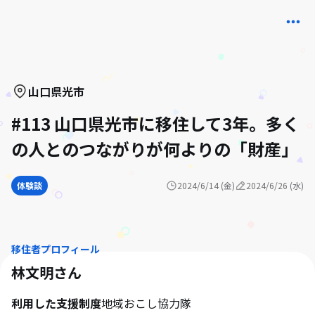
山口県
光市
#113 山口県光市に移住して3年。多く
の人とのつながりが何よりの「財産」
体験談
2024/6/14 (金)
2024/6/26 (水)
移住者プロフィール
林文明
さん
利用した支援制度
地域おこし協力隊