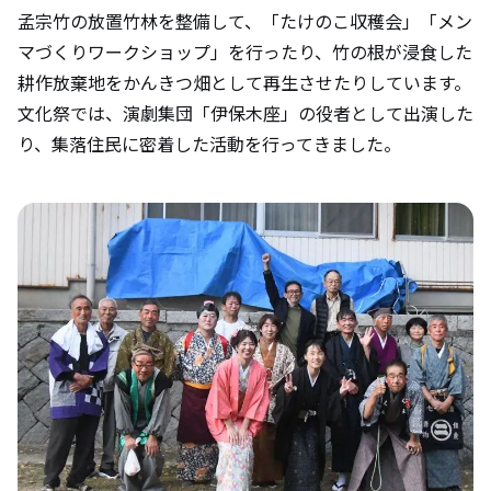
孟宗竹の放置竹林を整備して、「たけのこ収穫会」「メン
マづくりワークショップ」を行ったり、竹の根が浸食した
耕作放棄地をかんきつ畑として再生させたりしています。
文化祭では、演劇集団「伊保木座」の役者として出演した
り、集落住民に密着した活動を行ってきました。