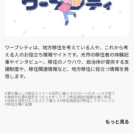
ワープシティは、地方移住を考えている人や、これから考
える人のお役立ち情報サイトです。光市の移住者の体験記
事やインタビュー、移住のノウハウ、自治体が提供する支
援制度や、移住関連情報など、地方移住に役立つ情報を発
信します。
夢の暮らし
移住セミナー
自然と暮らす
Uターン
Iターン
子育て
漁師の仕事
歴史をつむぐ
オンライン移住相談
結婚を機に移住
地域を活性化
ふるさとで暮らす
移住相談会
移住してチャレンジ
移住を機に起業
もっと見る