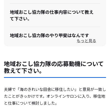
地域おこし協力隊の仕事内容について教え
て下さい。
地域おこし協力隊のやり甲斐はなんです
もっと見る
か？
地域おこし協力隊になって想定外だったこ
地域おこし協力隊の応募動機について
とを教えて下さい。
教えて下さい。
卒隊後のビジョンがある場合は教えて下さ
い。
夫婦で「海のきれいな田舎に移住したい」と意見が一致し
たことがきっかけです。オンラインサロンに入り、移住地
と仕事について検討しました。
光市の住民と触れ合った際の印象と、エピ