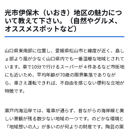
光市伊保木（いおき）地区の魅力につ
いて教えて下さい。（自然やグルメ、
オススメスポットなど）
山口県東南部に位置し、愛媛県松山市と緯度が近く、島し
ょ部より風が少なく山口県内でも一番温暖な地域とされて
います。車で10分で行けるスーパーが４件あるなど市街地
にも近いため、平均年齢が70歳の限界集落でありなが
ら、車さえ運転できれば、不自由を感じない便利な立地が
特徴です。
瀬戸内海沿岸では、電車が通らず、昔ながらの海岸線と美
しい景観が残る数少ない地域の一つです。のどかな環境と
「地域想いの人」が多いのが何よりの財産です。陶芸の窯