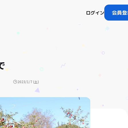
会員登
ログイン
で
2023/1/7 (土)