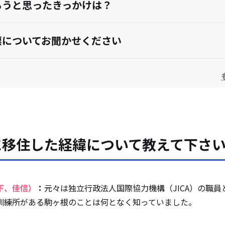
ろうと思ったきっかけは？
標についてお聞かせください
討されている方へメッセージをお願いします
に移住した経緯について教えて下さ
下、佳信）
：
元々は独立行政法人国際協力機構（JICA）の職
訓練所がある駒ヶ根のことは何となく知っていました。