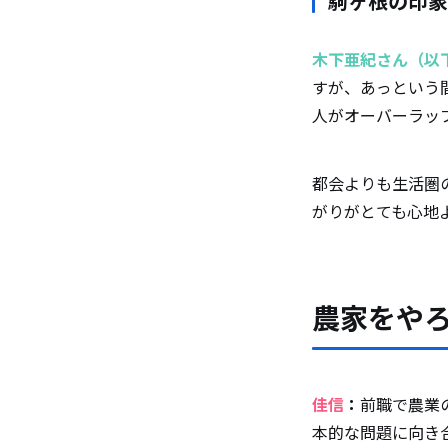
駒ヶ根の印象
木下亜紀さん（以
すが、あっという
人がオーバーラッ
都会よりも生活圏
がりがとても心地
農家をや
佳信
：
前職で農業
本的な問題に向き