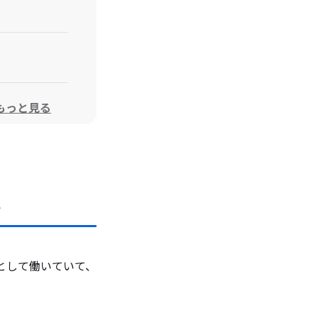
もっと見る
い
員として働いていて、