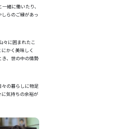
と一緒に働いたり、
かしらのご縁があっ
の山々に囲まれたこ
とにかく美味しく
とき、世の中の情勢
日々の暮らしに物足
々に気持ちの余裕が