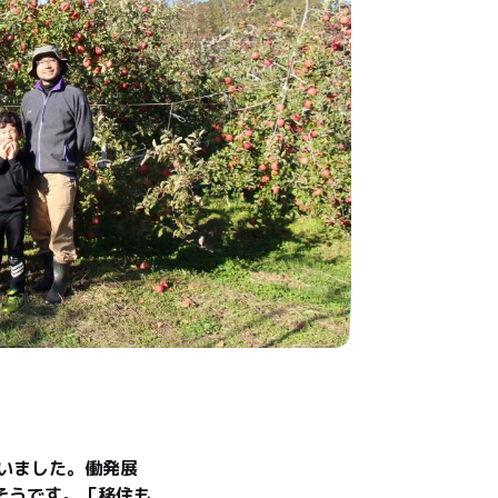
ていました。働発展
そうです。「移住も