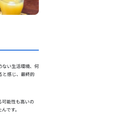
のない生活環境、何
ると感じ、最終的
る可能性も高いの
たんです。