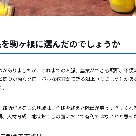
先を駒ヶ根に選んだのでしょうか
つかありましたが、これまでの人脈、農業ができる場所、不便
CAと関りが深くグローバルな教育ができる俎上（そじょう）があ
た。
訓練所があるこの地域は、任期を終えた隊員が戻ってきてくれ
展、人材育成、地域おこしの面において有利ではないかと思っ