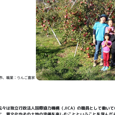
市、職業：りんご農家
元々は独立行政法人国際協力機構（JICA）の職員として働い
に、異文化やその土地の流儀を楽しむことということを学んだ