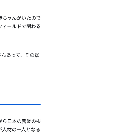
赤ちゃんがいたので
フィールドで関わる
。
さんあって、その繋
がら日本の農業の根
が人材の一人となる