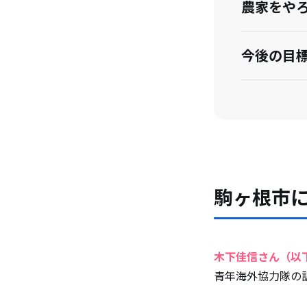
農家をや
今後の目
移住を検
駒ヶ根市
木下佳信さん（以
青年海外協力隊の