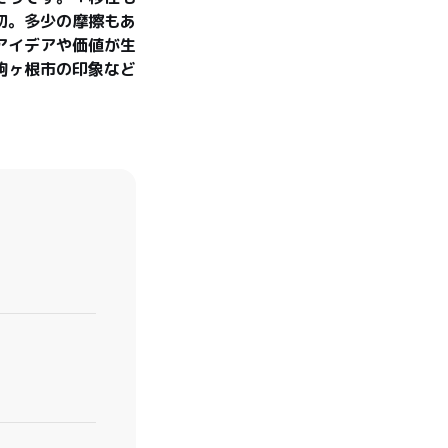
切。多少の摩擦もあ
アイデアや価値が生
駒ヶ根市の印象など