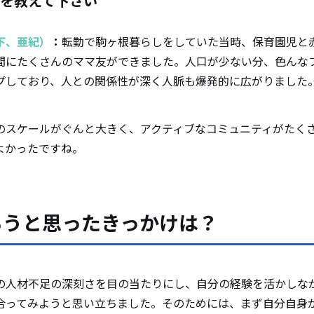
を教えて下さい
下、亜紀）
：
転勤で駒ヶ根暮らしをしていた当時、保育園児と
間にたくさんのママ友ができました。人口が少ない分、色んな
プしており、人との関係性が深く人脈も爆発的に広がりました
のスケールがぐんと大きく、アクティブなコミュニティがたく
よかったですね。
ろうと思ったきっかけは？
の人材不足の深刻さを目の当たりにし、自分の経験を活かしな
合ってみようと思い立ちました。そのためには、まず自分自身