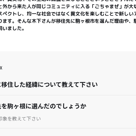
と外から来た人が同じコミュニティに入る「ごちゃまぜ」が大
スペクトし、均一な社会ではなく異文化を楽しむことで新しい
ります。そんな木下さんが移住先に駒ヶ根市を選んだ理由や、
伺いました。
X
に移住した経緯について教えて下さい
先を駒ヶ根に選んだのでしょうか
印象を教えて下さい