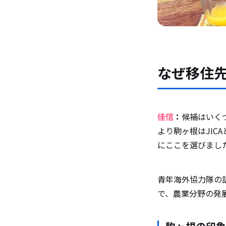
なぜ移住
佳信
：
候補はいく
より駒ヶ根はJI
にここを選びまし
青年海外協力隊の
で、農業分野の発