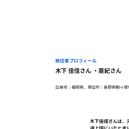
移住者プロフィール
木下 佳信さん ・亜紀
さん
出身地：福岡県、現住所：長野県駒ヶ根
木下佳信さんは、
途上国にいたとき