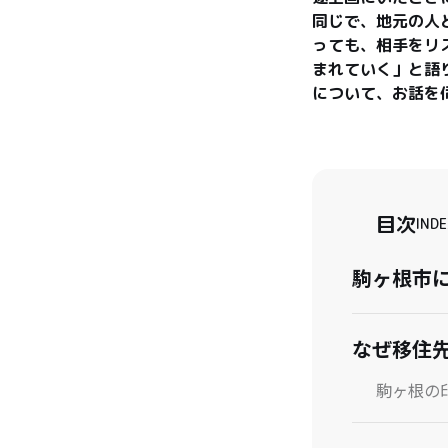
同じで、地元の人
っても、相手をリ
まれていく」と語
について、お話を
目次
INDE
駒ヶ根市
なぜ移住
駒ヶ根の