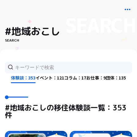
#地域おこし
SEARCH
体験談：353
イベント：121
コラム：17
お仕事：9
団体：135
#地域おこしの移住体験談一覧：353
件