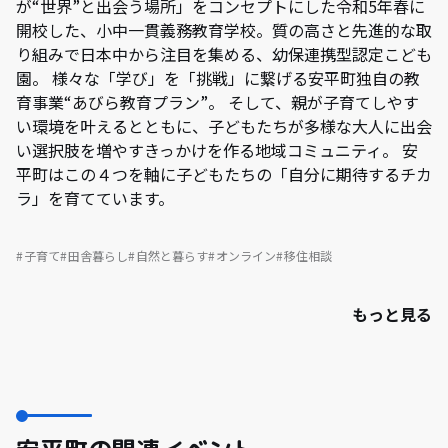
が“世界”と出会う場所」をコンセプトにした令和5年春に
開校した、小中一貫義務教育学校。質の高さと先進的な取
り組みで日本中から注目を集める、幼保連携型認定こども
園。 様々な「学び」を「挑戦」に繋げる安平町独自の教
育事業“あびら教育プラン”。 そして、親が子育てしやす
い環境を叶えるとともに、子どもたちが多様な大人に出会
い選択肢を増やすきっかけを作る地域コミュニティ。 安
平町はこの４つを軸に子どもたちの「自分に期待するチカ
ラ」を育てています。
子育て
田舎暮らし
自然と暮らす
オンライン
移住相談
もっと見る