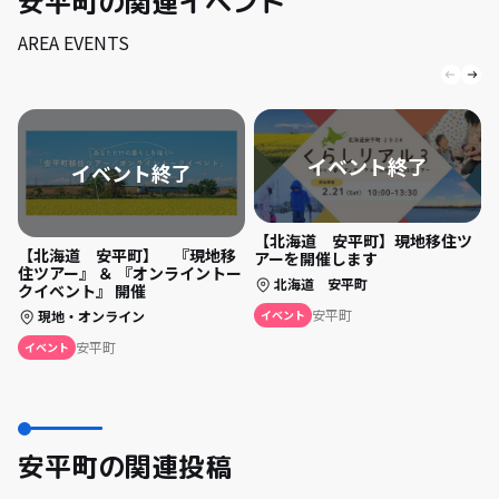
安平町の関連イベント
AREA EVENTS
【北海道 安平町】現地移住ツ
【北海道 安平町】 『現地移
アーを開催します
住ツアー』 ＆ 『オンライントー
北海道 安平町
クイベント』 開催
安平町
現地・オンライン
イベント
安平町
イベント
安平町の関連投稿