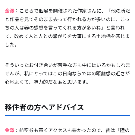
金澤
：
こちらで個展を開催された作家さんに、「他の所だ
と作品を見てそのまま去って行かれる方が多いのに、こっ
ちの人は器の感想を言ってくれる方が多いね」と言われ
て、改めて人と人との繋がりを大事にする土地柄を感じま
した。
そういったお付き合いが苦手な方も中にはいるかもしれま
せんが、私にとってはこの日向ならではの距離感の近さが
心地よくて、魅力的だなぁと思います。
移住者の方へアドバイス
金澤
：
航空券も高くアクセスも悪かったので、昔は「陸の