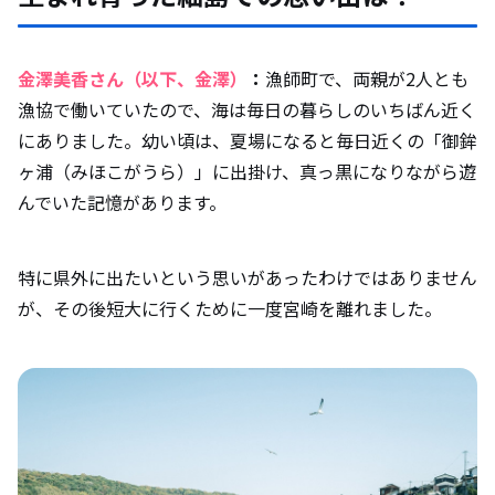
金澤美香さん（以下、金澤）
：
漁師町で、両親が2人とも
漁協で働いていたので、海は毎日の暮らしのいちばん近く
にありました。幼い頃は、夏場になると毎日近くの「御鉾
ヶ浦（みほこがうら）」に出掛け、真っ黒になりながら遊
んでいた記憶があります。
特に県外に出たいという思いがあったわけではありません
が、その後短大に行くために一度宮崎を離れました。