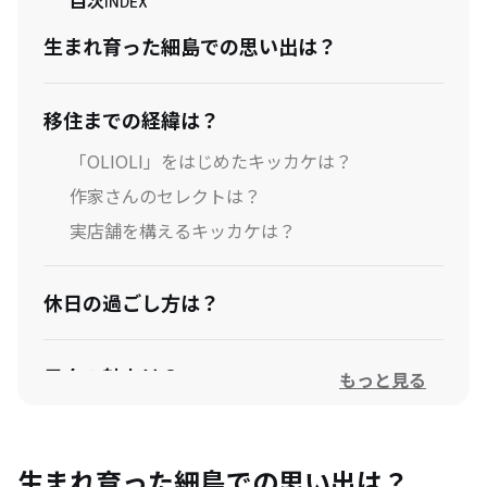
目次
INDEX
生まれ育った細島での思い出は？
移住までの経緯は？
「OLIOLI」をはじめたキッカケは？
作家さんのセレクトは？
実店舗を構えるキッカケは？
休日の過ごし方は？
日向の魅力は？
もっと見る
移住者の方へアドバイス
生まれ育った細島での思い出は？