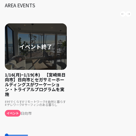
AREA EVENTS
1/16(月)~1/19(木) 【宮崎県日
向市】日向市とセガサミーホー
ルディングスがワーケーショ
ン・トライアルプログラムを実
施
村でくらす
リモートワーク
自然と暮らす
テレワーク
サーフィンのある暮らし
日向市
イベント