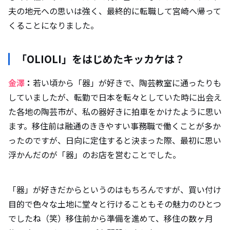
夫の地元への思いは強く、最終的に転職して宮崎へ帰って
くることになりました。
「OLIOLI」をはじめたキッカケは？
金澤
：
若い頃から「器」が好きで、陶芸教室に通ったりも
していましたが、転勤で日本を転々としていた時に出会え
た各地の陶芸市が、私の器好きに拍車をかけたように思い
ます。移住前は融通のききやすい事務職で働くことが多か
ったのですが、日向に定住すると決まった際、最初に思い
浮かんだのが「器」のお店を営むことでした。
「器」が好きだからというのはもちろんですが、買い付け
目的で色々な土地に堂々と行けることもその魅力のひとつ
でしたね（笑）移住前から準備を進めて、移住の数ヶ月