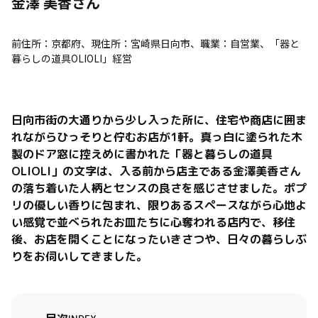
金澤 美香
さん
前住所：京都府、現住所：宮崎県日向市、職業：自営業、「器と
暮らしの道具OLIOLI」経営
日向市街の大通りから少し入った所に、住宅や商店に囲ま
れながらひっそりと佇むお店が1軒。真っ白に塗られた木
製のドア窓に控えめに書かれた「器と暮らしの道具
OLIOLI」の文字は、入る前から店主である金澤美香さん
の落ち着いた人柄とセンスの良さを感じさせました。ポプ
リの優しい香りに包まれ、限りあるスペースながら心地よ
い感覚で並べられたお皿たちに心奪われる店内で、移住
後、お店を開くことになったいきさつや、日々の暮らしぶ
りをお伺いしてきました。