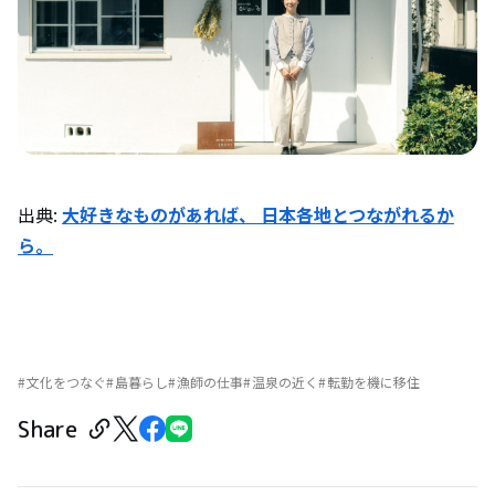
出典
:
大好きなものがあれば、 日本各地とつながれるか
ら。
文化をつなぐ
島暮らし
漁師の仕事
温泉の近く
転勤を機に移住
Share