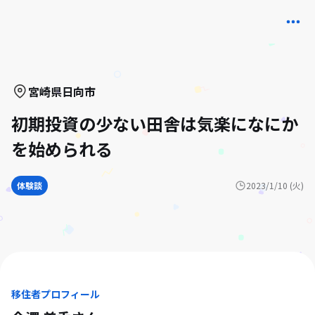
宮崎県
日向市
初期投資の少ない田舎は気楽になにか
を始められる
体験談
2023/1/10 (火)
移住者プロフィール