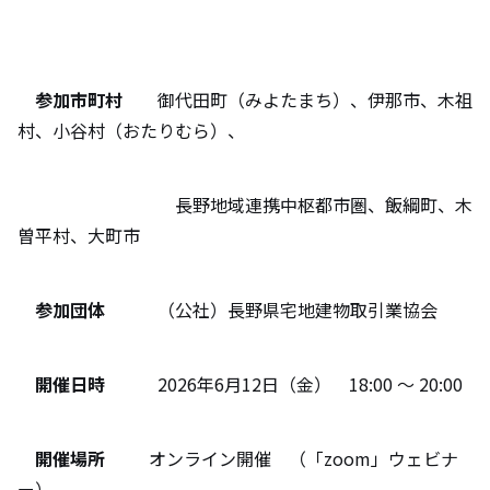
参加市町村
御代田町（みよたまち）、伊那市、木祖
村、小谷村（おたりむら）、
長野地域連携中枢都市圏、飯綱町、木
曽平村、大町市
参加団体
（公社）長野県宅地建物取引業協会
開催日時
2026年6月12日（金） 18:00 ～ 20:00
開催場所
オンライン開催 （「zoom」ウェビナ
ー）