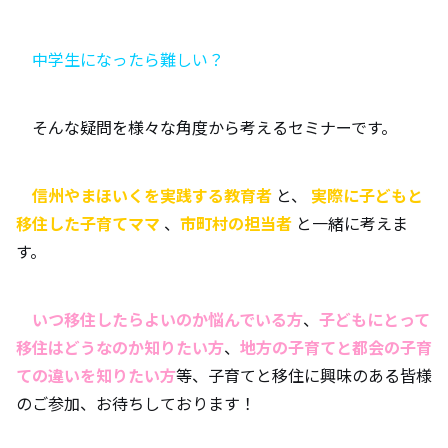
中学生になったら難しい？
そんな疑問を様々な角度から考えるセミナーです。
信州やまほいくを実践する教育者
と、
実際に子どもと
移住した子育てママ
、
市町村の担当者
と一緒に考えま
す。
いつ移住したらよいのか悩んでいる方
、
子どもにとって
移住はどうなのか知りたい方
、
地方の子育てと都会の子育
ての違いを知りたい方
等、子育てと移住に興味のある皆様
のご参加、お待ちしております！