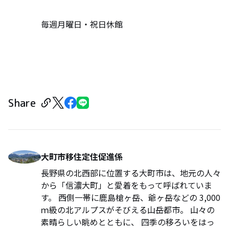
毎週月曜日・祝日休館
Share
大町市移住定住促進係
長野県の北西部に位置する大町市は、地元の人々
から「信濃大町」と愛着をもって呼ばれていま
す。 西側一帯に鹿島槍ヶ岳、爺ヶ岳などの 3,000
ｍ級の北アルプスがそびえる山岳都市。 山々の
素晴らしい眺めとともに、 四季の移ろいをはっ