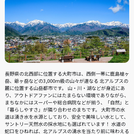
長野県の北西部に位置する大町市は、西側一帯に鹿島槍ヶ
岳、爺ヶ岳などの3,000ｍ級の山々が連なる 北アルプスの
麓に位置する山岳都市です。 山・川・湖などが身近にあ
り、アウトドアファンにはたまらない環境でありながら、
まちなかにはスーパーや総合病院などが揃う、「自然」と
「暮らしやすさ」が隣り合わせのまちです。 大町市の水
道は湧き水を水源としており、安全で美味しい水として、
サントリー天然水の採水地にも選ばれています！ 水道の
蛇口をひねれば、北アルプスの湧水を当たり前に味わえる