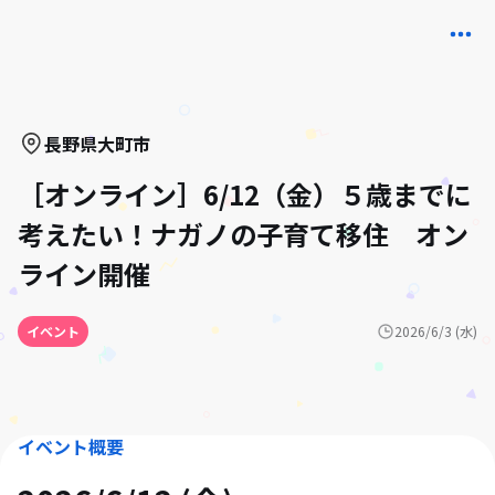
長野県
大町市
［オンライン］6/12（金）５歳までに
考えたい！ナガノの子育て移住 オン
ライン開催
イベント
2026/6/3 (水)
イベント概要