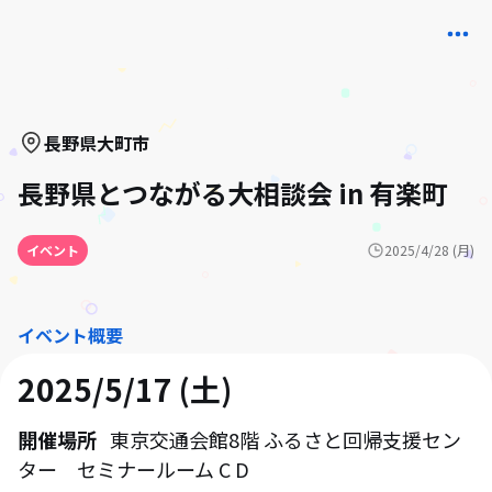
長野県
大町市
長野県とつながる大相談会 in 有楽町
イベント
2025/4/28 (月)
イベント概要
2025/5/17 (土)
開催場所
東京交通会館8階 ふるさと回帰支援セン
ター セミナールーム C D