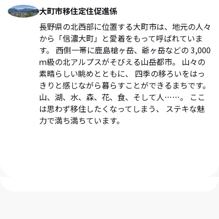
大町市移住定住促進係
長野県の北西部に位置する大町市は、地元の人々
から「信濃大町」と愛着をもって呼ばれていま
す。 西側一帯に鹿島槍ヶ岳、爺ヶ岳などの 3,000
ｍ級の北アルプスがそびえる山岳都市。 山々の
素晴らしい眺めとともに、 四季の移ろいをはっ
きりと感じながら暮らすことができるまちです。
山、湖、水、森、花、食、そして人……。 ここ
は思わず移住したくなってしまう、 ステキな魅
力で満ち満ちています。