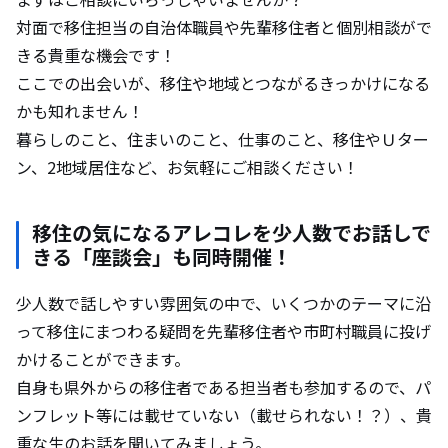
対面で移住担当の自治体職員や先輩移住者と個別相談がで
きる貴重な機会です！
ここでの出会いが、移住や地域とつながるきっかけになる
かも知れません！
暮らしのこと、住まいのこと、仕事のこと、移住やＵター
ン、2地域居住など、お気軽にご相談ください！
移住の気になるアレコレを少人数でお話しで
きる「座談会」も同時開催！
少人数で話しやすい雰囲気の中で、いくつかのテーマに沿
って移住にまつわる疑問を先輩移住者や市町村職員に投げ
かけることができます。
自身も県外からの移住者である担当者も参加するので、パ
ンフレット等には載せていない（載せられない！？）、貴
重な生のお話を聞いてみましょう。