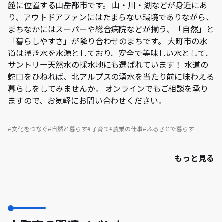
麓に位置する山岳都市です。 山・川・湖などが身近にあ
り、アウトドアファンにはたまらない環境でありながら、
まちなかにはスーパーや総合病院などが揃う、「自然」と
「暮らしやすさ」が隣り合わせのまちです。 大町市の水
道は湧き水を水源としており、安全で美味しい水として、
サントリー天然水の採水地にも選ばれています！ 水道の
蛇口をひねれば、北アルプスの湧水を当たり前に味わえる
暮らしをしてみませんか。 オンラインでもご相談を承り
ますので、お気軽にお問い合わせください。
文化をつなぐ
自然と暮らす
子育て
農業の仕事
ふるさとで暮らす
もっと見る