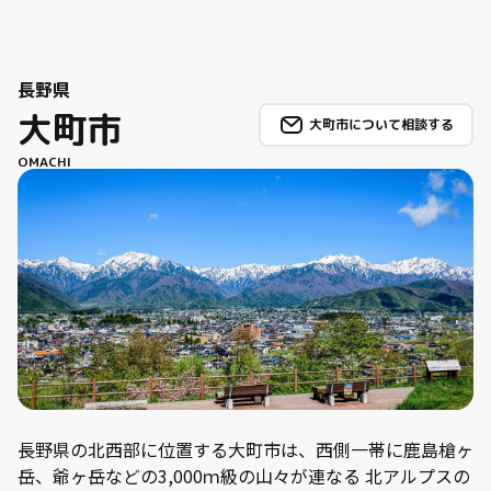
長野県
大町市
大町市について相談する
OMACHI
長野県の北西部に位置する大町市は、西側一帯に鹿島槍ヶ
岳、爺ヶ岳などの3,000ｍ級の山々が連なる 北アルプスの