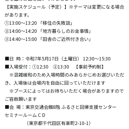
【実施スケジュール（予定）】※テーマは変更になる場合
があります。
①13:00～13:20 「移住の失敗談」
②14:00～14:20 「地方暮らしのお金事情」
③14:40～15:00 「田舎のご近所付き合い」
■日 時：令和7年5月17日（土曜日） 12:30～15:30
■入場受付：①12:30 ②13:30 【事前予約制】
※混雑緩和のため入場時間のみあらかじめお選びいただ
き、入場後は会場内を自由に回っていただけます
※ブースによってはお待ちいただく場合がありますので
ご容赦願います
■会 場：東京交通会館8階 ふるさと回帰支援センター
セミナールーム C D
（東京都千代田区有楽町2-10-1）