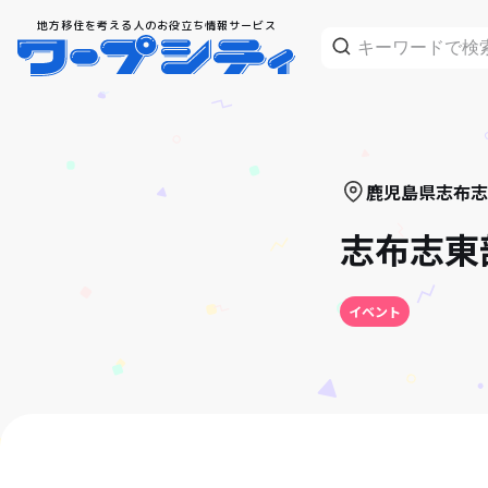
地方移住を考える人のお役立ち情報サービス
鹿児島県
志布志
志布志東
イベント