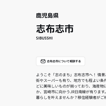
鹿児島県
志布志市
SIBUSSHI
志布志市について相談する
ようこそ「志のまち」志布志市へ！ 情
街やスーパーも有り、地方でも程よい条
どに美味しいものが揃っており、海産物
か、宮崎市に向かうJR日南線が有ります
暮らしを叶えませんか？移住経験者がご