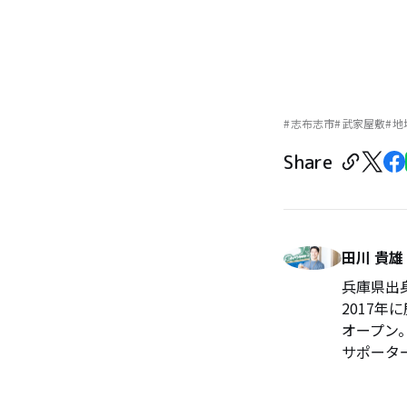
志布志市
武家屋敷
地
Share
田川 貴雄
兵庫県出
2017
オープン
サポータ