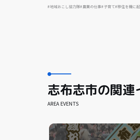
地域おこし協力隊
農業の仕事
子育て
移住を機に起
志布志市の関連
AREA EVENTS