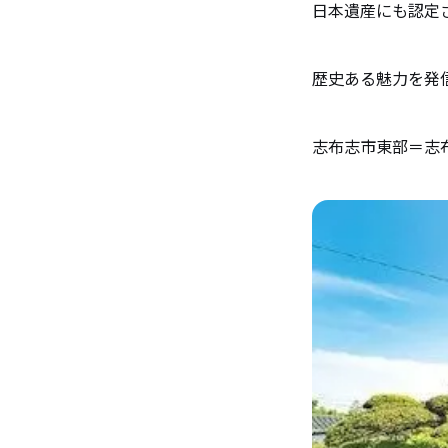
日本遺産にも認定
歴史ある魅力を発
志布志市東部＝志