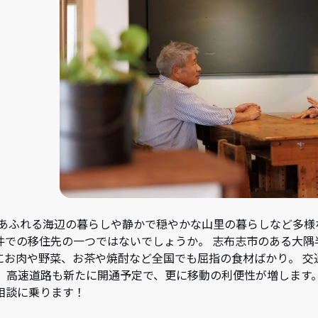
景あふれる海辺の暮らしや静かで穏やかな山里の暮らしなど多様
件での移住先の一つではないでしょうか。 志布志市のある大隅
にお肉や野菜、お茶や焼酎など全国でも屈指の食材ばかり。 交
。高速道路も新たに開通予定で、更に移動の利便性が増します
相談に乗ります！