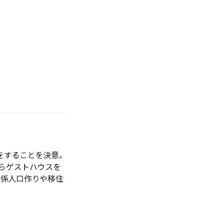
をすることを決意。
傍らゲストハウスを
関係人口作りや移住