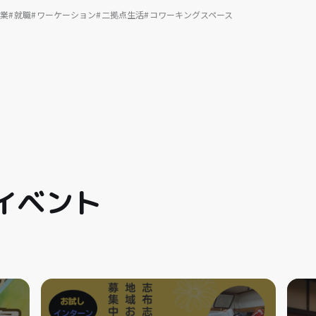
業
就職
ワーケーション
二拠点生活
コワーキングスペース
イベント