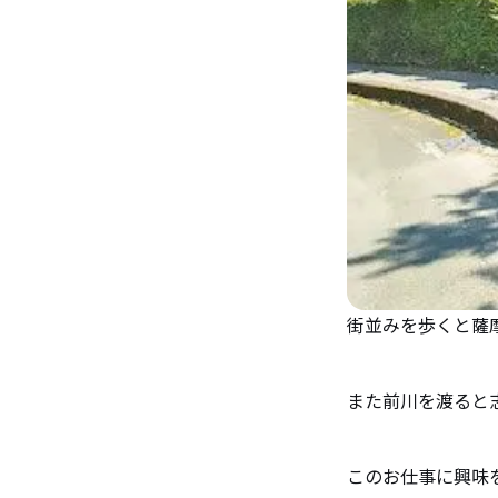
街並みを歩くと薩
また前川を渡ると
このお仕事に興味