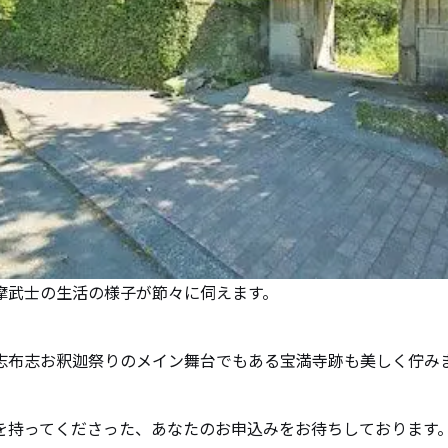
摩武士の生活の様子が節々に伺えます。
志布志お釈迦祭りのメイン舞台でもある宝満寺跡も美しく佇み
を持ってくださった、あなたのお申込みをお待ちしております