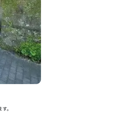
ます。
。