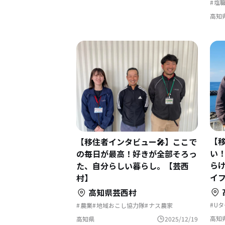
塩
地
完
高知
【
【移住者インタビュー🎤】ここで
い
の毎日が最高！好きが全部そろっ
ら
た、自分らしい暮らし。【芸西
イ
村】
高知県芸西村
Uタ
農業
地域おこし協力隊
ナス農家
高知
高知県
2025/12/19