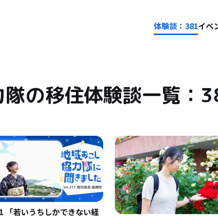
体験談：381
イベン
力隊の移住体験談一覧：3
11 「若いうちしかできない経