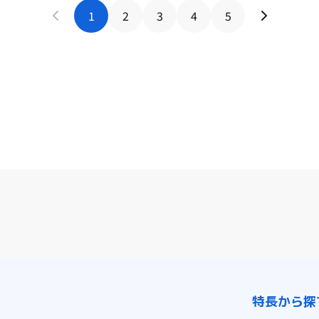
1
2
3
4
5
特長から探