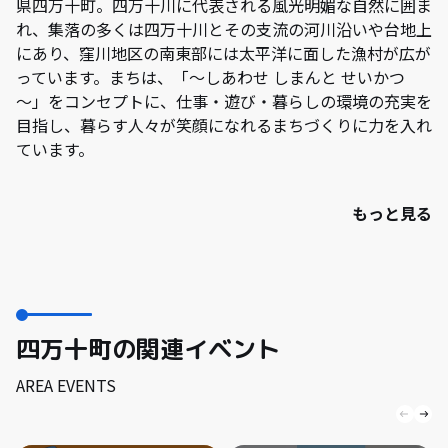
県四万十町。四万十川に代表される風光明媚な自然に囲ま
れ、集落の多くは四万十川とその支流の河川沿いや台地上
にあり、窪川地区の南東部には太平洋に面した漁村が広が
っています。まちは、「～しあわせ しまんと せいかつ
～」をコンセプトに、仕事・遊び・暮らしの環境の充実を
目指し、暮らす人々が笑顔になれるまちづくりに力を入れ
ています。
もっと見る
四万十町の関連イベント
AREA EVENTS