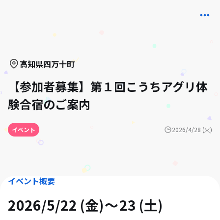
高知県
四万十町
【参加者募集】第１回こうちアグリ体
験合宿のご案内
イベント
2026/4/28 (火)
イベント概要
2026/5/22 (金)
23 (土)