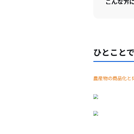
こんな方
山・川・
ご応募・
ひとこと
農産物の商品化と