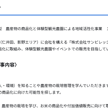
ン
型 農産物の商品化と体験型観光農園による地域活性化事業 
（仁井田、影野エリア）に会社を構える『株式会社サンビレッ
品化に取組み、体験型観光農園やイベントでの販売を目指して
事内容〉
人・環境）を知ることや農産物の栽培管理を学んでいただきま
の商品化に向けた可能性を探します。
、農産物の栽培を学び、お米の商品化や付加価値販売に向けて