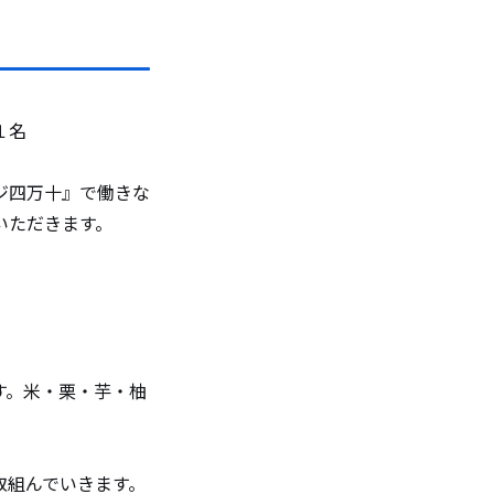
１名
ジ四万十』で働きな
いただきます。
す。米・栗・芋・柚
取組んでいきます。