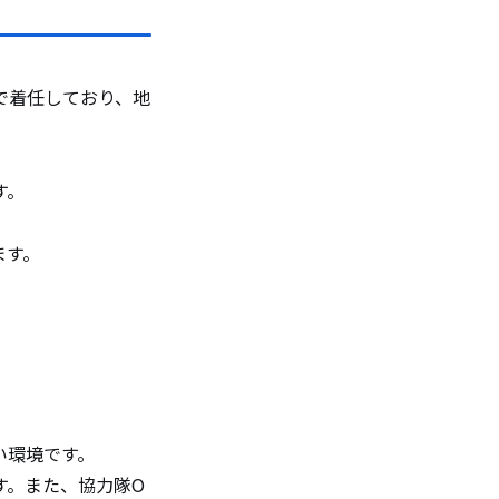
で着任しており、地
す。
ます。
すい環境です。
す。また、協力隊O