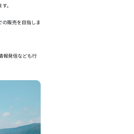
ます。
での販売を目指しま
た情報発信なども行