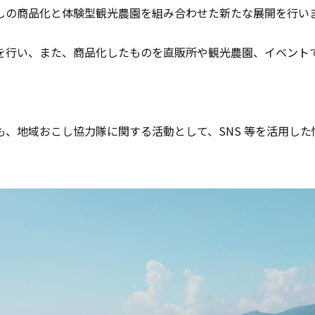
しの商品化と体験型観光農園を組み合わせた新たな展開を行い
を行い、また、商品化したものを直販所や観光農園、イベント
も、地域おこし協力隊に関する活動として、SNS 等を活用し