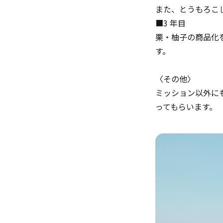
また、とうもろこ
■3 年目
栗・柚子の商品化
す。
〈その他〉
ミッション以外に
ってもらいます。