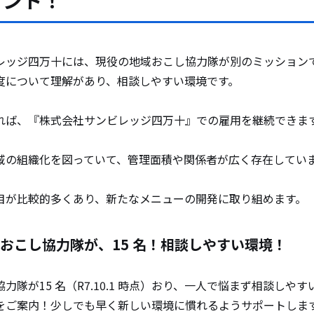
イント！
レッジ四万十には、現役の地域おこし協力隊が別のミッション
度について理解があり、相談しやすい環境です。
れば、『株式会社サンビレッジ四万十』での雇用を継続できま
域の組織化を図っていて、管理面積や関係者が広く存在してい
目が比較的多くあり、新たなメニューの開発に取り組めます。
おこし協力隊が、15 名！相談しやすい環境！
力隊が15 名（R7.10.1 時点）おり、一人で悩まず相談しや
をご案内！少しでも早く新しい環境に慣れるようサポートしま