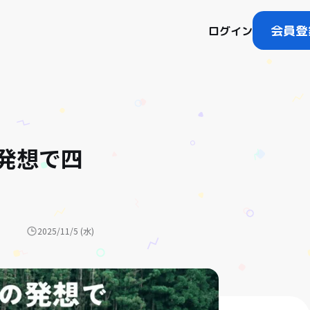
会員登
ログイン
発想で四
2025/11/5 (水)