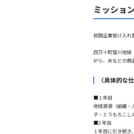
ミッショ
民間企業受け入れ
四万十町窪川地域
がら、米などの商
〈具体的な仕
■１年目
地域資源（組織・
子・とうもろこし
■2 年目
１年目に引き続き