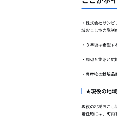
ここがポ
・株式会社サンビ
域おこし協力隊制
・３年後は希望す
・周辺５集落と広
・農産物の栽培品
★現役の地域
現役の地域おこし協
着任時には、町内