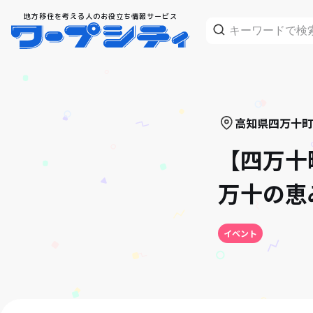
地方移住を考える人のお役立ち情報サービス
高知県
四万十町
【四万十
万十の恵
イベント