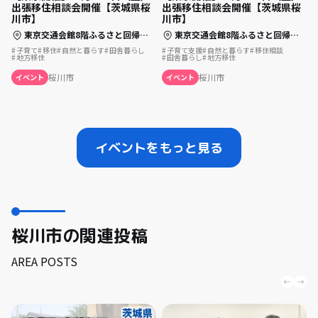
出張移住相談会開催【茨城県桜
出張移住相談会開催【茨城県桜
川市】
川市】
東京交通会館8階ふるさと回帰支援センター・東京 内いばらき暮らしサポートセンター相談ブース （オンライン参加） WEB会議システム「Zoom」
東京交通会館8階ふるさと回帰支援センター・東京 内いばらき暮らしサポートセンター相談ブース （オンライン参加） WEB会議システム「Zoom」
子育て
移住
自然と暮らす
田舎暮らし
子育て支援
自然と暮らす
移住相談
地方移住
田舎暮らし
地方移住
桜川市
桜川市
イベント
イベント
イベントをもっと見る
桜川市の関連投稿
AREA POSTS