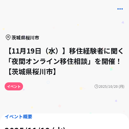
茨城県
桜川市
【11月19日（水）】移住経験者に聞く
「夜間オンライン移住相談」を開催！
【茨城県桜川市】
イベント
2025/10/20 (月)
イベント概要