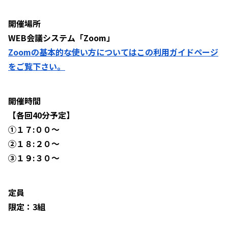
開催場所
WEB会議システム「Zoom」
Zoomの基本的な使い方についてはこの利用ガイドページ
をご覧下さい。
開催時間
【各回40分予定】
①１７:００～
②１８:２０～
③１９:３０～
定員
限定：3組