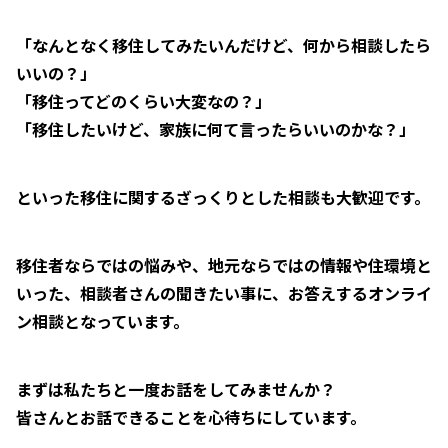
「なんとなく移住してみたいんだけど、何から相談したら
いいの？」
「移住ってどのくらい大変なの？」
「移住したいけど、家族に何て言ったらいいのかな？」
といった移住に関するざっくりとした相談も大歓迎です。
移住者ならではの悩みや、地元ならではの情報や住環境と
いった、相談者さんの聞きたい事に、お答えするオンライ
ン相談となっています。
まずは私たちと一度お話をしてみませんか？
皆さんとお話できることを心待ちにしています。