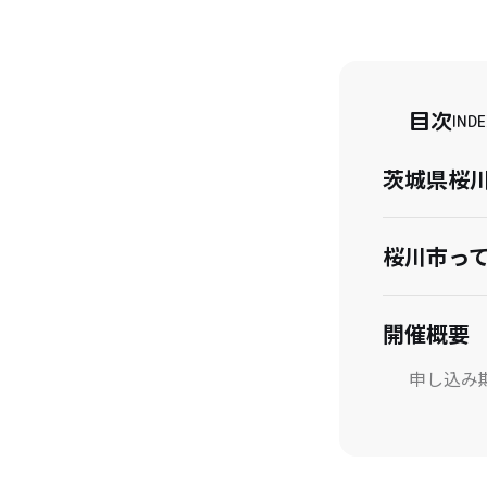
目次
INDE
茨城県桜
桜川市っ
開催概要
申し込み