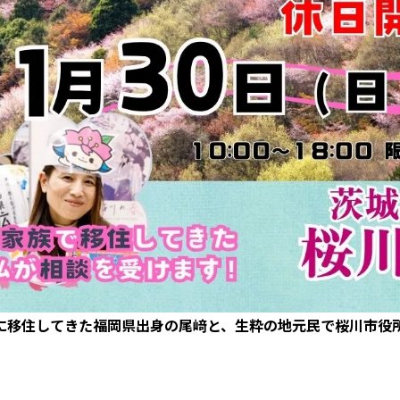
に移住してきた福岡県出身の尾﨑と、生粋の地元民で桜川市役