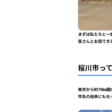
まずは私たちと一
皆さんとお話でき
桜川市っ
東京から約70㎞
市名の由来にもな