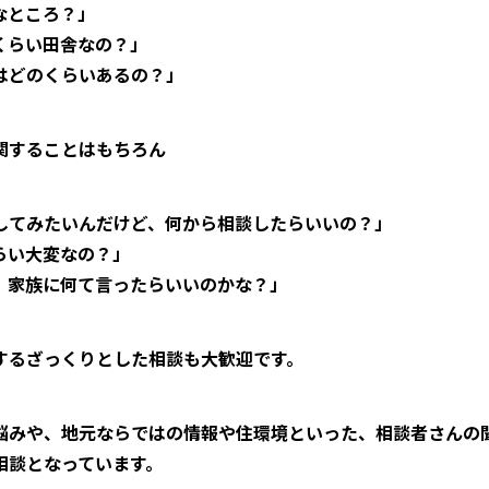
なところ？」
くらい田舎なの？」
はどのくらいあるの？」
関することはもちろん
してみたいんだけど、何から相談したらいいの？」
らい大変なの？」
、家族に何て言ったらいいのかな？」
するざっくりとした相談も大歓迎です。
悩みや、地元ならではの情報や住環境といった、相談者さんの
相談となっています。