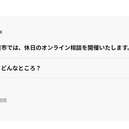
X
川市では、休日のオンライン相談を開催いたします
てどんなところ？
期限