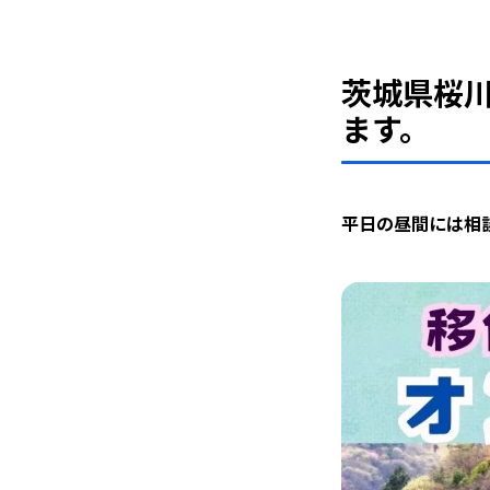
茨城県桜
ます。
平日の昼間には相