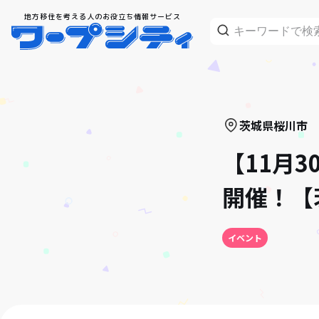
地方移住を考える人のお役立ち情報サービス
茨城県
桜川市
【11月
開催！【
イベント