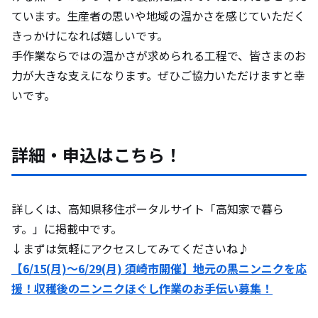
ています。生産者の思いや地域の温かさを感じていただく
きっかけになれば嬉しいです。
手作業ならではの温かさが求められる工程で、皆さまのお
力が大きな支えになります。ぜひご協力いただけますと幸
いです。
詳細・申込はこちら！
詳しくは、高知県移住ポータルサイト「高知家で暮ら
す。」に掲載中です。
↓まずは気軽にアクセスしてみてくださいね♪
【6/15(月)〜6/29(月) 須崎市開催】地元の黒ニンニクを応
援！収穫後のニンニクほぐし作業のお手伝い募集！