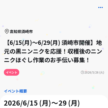
高知県
須崎市
【6/15(月)〜6/29(月) 須崎市開催】地
元の黒ニンニクを応援！収穫後のニン
ニクほぐし作業のお手伝い募集！
イベント
2026/5/26 (火)
イベント概要
2026/6/15 (月)
29 (月)