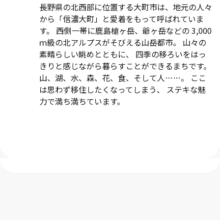
長野県の北西部に位置する大町市は、地元の人々
から「信濃大町」と愛着をもって呼ばれていま
す。 西側一帯に鹿島槍ヶ岳、爺ヶ岳などの 3,000
ｍ級の北アルプスがそびえる山岳都市。 山々の
素晴らしい眺めとともに、 四季の移ろいをはっ
きりと感じながら暮らすことができるまちです。
山、湖、水、森、花、食、そして人……。 ここ
は思わず移住したくなってしまう、 ステキな魅
力で満ち満ちています。