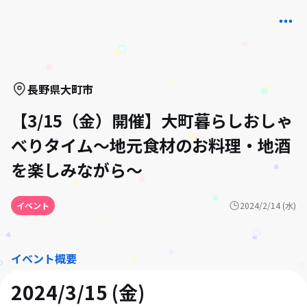
長野県
大町市
【3/15（金）開催】大町暮らしおしゃ
べりタイム～地元食材のお料理・地酒
を楽しみながら～
イベント
2024/2/14 (水)
イベント概要
2024/3/15 (金)