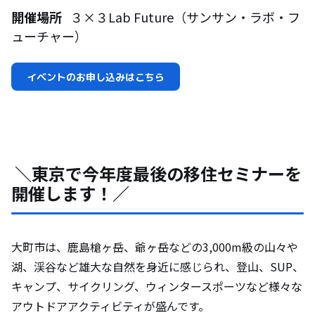
開催場所
３×３Lab Future（サンサン・ラボ・フ
ューチャー）
イベントのお申し込みはこちら
＼東京で今年度最後の移住セミナーを
開催します！／
大町市は、鹿島槍ヶ岳、爺ヶ岳などの3,000m級の山々や
湖、渓谷など雄大な自然を身近に感じられ、登山、SUP、
キャンプ、サイクリング、ウィンタースポーツなど様々な
アウトドアアクティビティが盛んです。