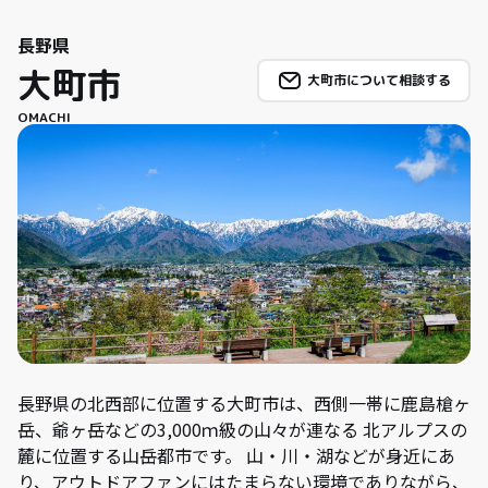
長野県
大町市
大町市について相談する
OMACHI
長野県の北西部に位置する大町市は、西側一帯に鹿島槍ヶ
岳、爺ヶ岳などの3,000ｍ級の山々が連なる 北アルプスの
麓に位置する山岳都市です。 山・川・湖などが身近にあ
り、アウトドアファンにはたまらない環境でありながら、