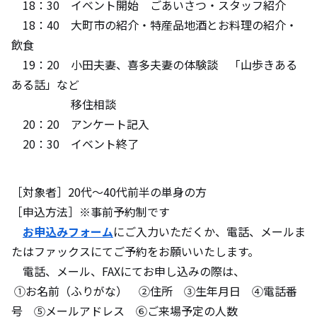
18：30 イベント開始 ごあいさつ・スタッフ紹介
18：40 大町市の紹介・特産品地酒とお料理の紹介・
飲食
19：20 小田夫妻、喜多夫妻の体験談 「山歩きある
ある話」など
移住相談
20：20 アンケート記入
20：30 イベント終了
［対象者］20代～40代前半の単身の方
［申込方法］※事前予約制です
お申込みフォーム
にご入力いただくか、電話、メールま
たはファックスにてご予約をお願いいたします。
電話、メール、FAXにてお申し込みの際は、
①お名前（ふりがな） ②住所 ③生年月日 ④電話番
号 ⑤メールアドレス ⑥ご来場予定の人数