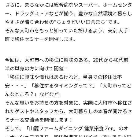
さらに、まちなかには総合病院やスーパー、ホームセンタ
ー、ドラッグストアなどが揃う、豊かな自然環境と暮らし
やすさが隣り合わせの“ちょうどいい田舎まち”です。
そんな大町市をもっと知っていただけるよう、東京 大手
町で移住セミナーを開催します。
今回は、大町市への移住に興味のある、20代から40代前
半の単身の方に向けて開催！
「移住に興味や憧れはあるけれど、単身での移住は不
安・・・」「移住するタイミングって？」「大町市ってど
んなところ？」などなど。
そんな思いをお持ちの方を対象に、実際に大町市へ移住さ
れたゲストやスタッフから、大町暮らしの本音が聞けるセ
ミナー＆交流会を開催します！
そして、「山麓ファームダイニング 健菜樂食 Zen」のオ
ーナーシェフであり、定住促進アドバイザーでもある小田