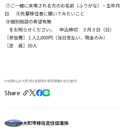
⑦ご一緒に来場される方のお名前（ふりがな）・生年月
日 ⑧先輩移住者に聞いてみたいこと
⑨個別相談の希望有無
をお知らせください。 申込締切 ３月３日（日）
［参加費］１人2,000円（当日支払い、現金のみ）
［定 員］30人
地酒
山
大町市
長野県
東京開催
地元食材
Share
大町市移住定住促進係