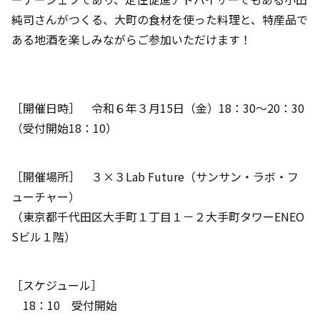
純司さんがつくる、大町の食材を使った料理と、特産品で
ある地酒を楽しみながらご参加いただけます！
［開催日時］ 令和６年３月15日（金）18：30～20：30
（受付開始18：10）
［開催場所］ ３×３Lab Future（サンサン・ラボ・フ
ューチャー）
（東京都千代田区大手町１丁目１－２大手町タワーENEO
Sビル１階）
［スケジュール］
18：10 受付開始