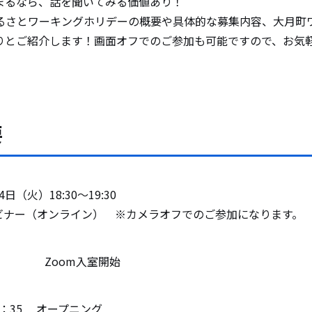
まるなら、話を聞いてみる価値あり！
るさとワーキングホリデーの概要や具体的な募集内容、大月町
りとご紹介します！画面オフでのご参加も可能ですので、お気
要
4日（火）18:30〜19:30
ェビナー（オンライン） ※カメラオフでのご参加になります。
0〜 Zoom入室開始
：35 オープニング