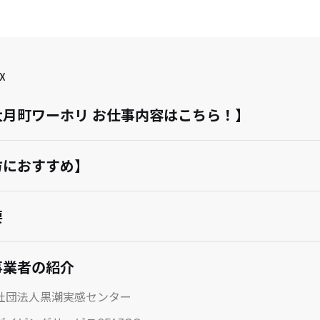
X
大月町ワーホリ お仕事内容はこちら！】
方におすすめ】
要
事業者の紹介
社団法人黒潮実感センター