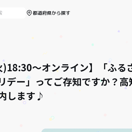
都道府県から探す
(火)18:30〜オンライン】「ふ
リデー」ってご存知ですか？高
内します♪