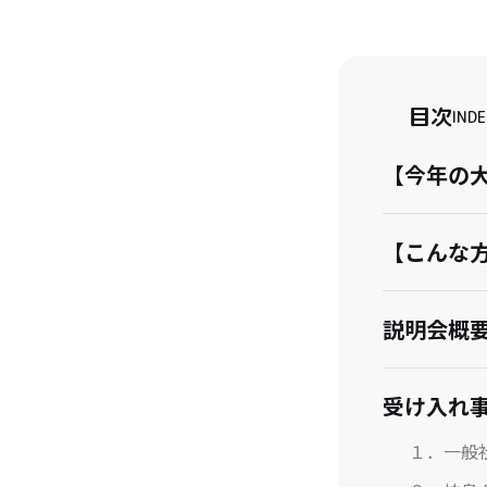
目次
INDE
【今年の
【こんな
説明会概
受け入れ
１．一般