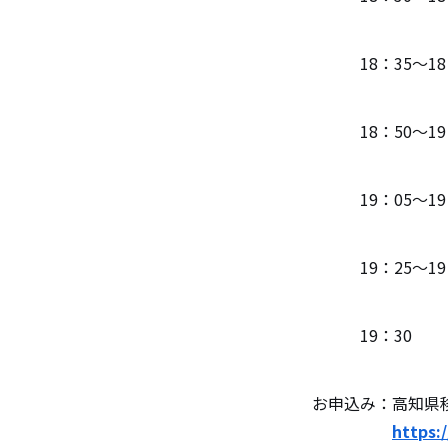
18：35〜18
18：50〜19
19：05〜19
19：25〜19
19：3
お申込み：高知県
https: