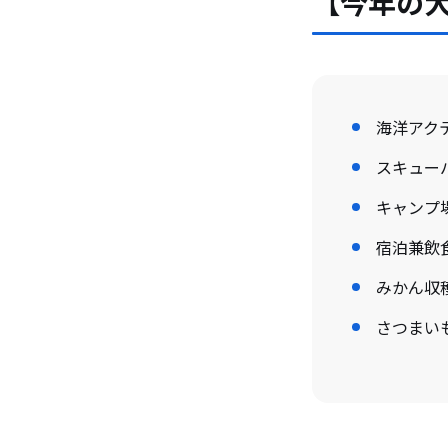
【今年の大
海洋アク
スキュー
キャンプ
宿泊兼飲
みかん収
さつまい