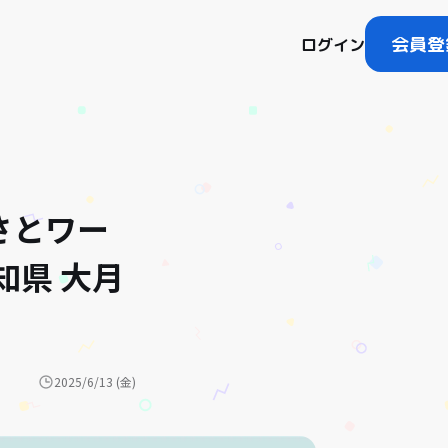
会員登
ログイン
るさとワー
知県 大月
2025/6/13 (金)