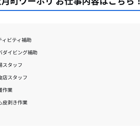
月町ワーホリ お仕事内容はこちら
ティビティ補助
バダイビング補助
場スタッフ
食店スタッフ
穫作業
も皮剥き作業