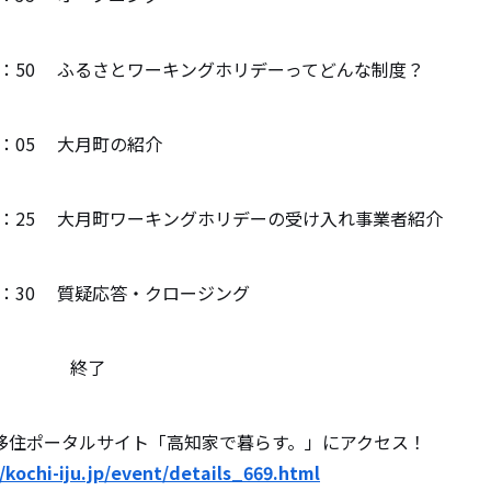
：50 ふるさとワーキングホリデーってどんな制度？
：05 大月町の紹介
：25 大月町ワーキングホリデーの受け入れ事業者紹介
：30 質疑応答・クロージング
0 終了
移住ポータルサイト「高知家で暮らす。」にアクセス！
//kochi-iju.jp/event/details_669.html