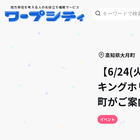
地方移住を考える人のお役立ち情報サービス
高知県
大月町
【6/24
キングホ
町がご案
イベント