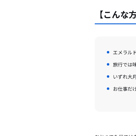
【こんな
エメラル
旅行では
いずれ大
お仕事だ