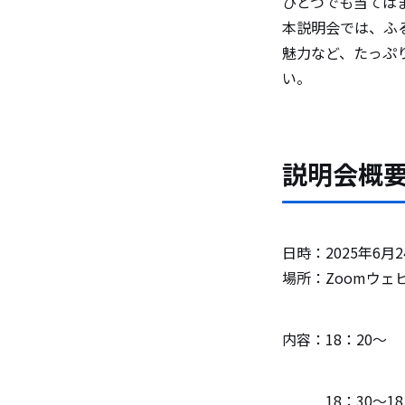
ひとつでも当ては
本説明会では、ふ
魅力など、たっぷ
い。
説明会概
日時：2025年6月2
場所：Zoomウ
内容：18：2
18：30〜18