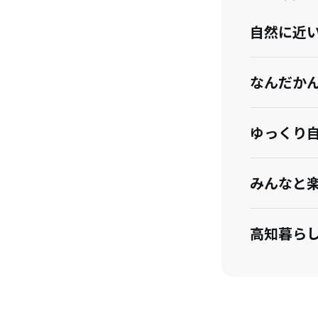
自然に近
なんだか
ゆっくり
みんなと
高知暮ら