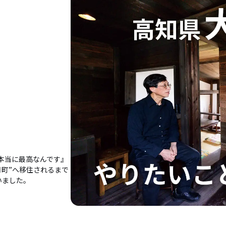
本当に最高なんです』
月町”へ移住されるまで
いました。