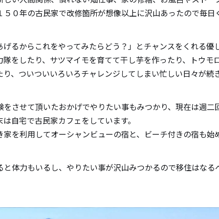
１５０年の古民家で改修箇所が想像以上に沢山あったので毎日
あげるからこれをやってみたらどう？」とチャンスをくれる優
力隊をしたり、サツマイモを育てて干し芋を作ったり、トウモ
たり、ついついいろいろチャレンジしてしまい忙しい日々が続
験をさせて頂いたおかげでやりたい事もみつかり、現在は週二
末は自宅で古民家カフェをしています。
き家を利用してオーシャンビューの宿と、ビーチ付きの宿も始
ると体力もいるし、やりたい事が沢山みつかるので移住はなる