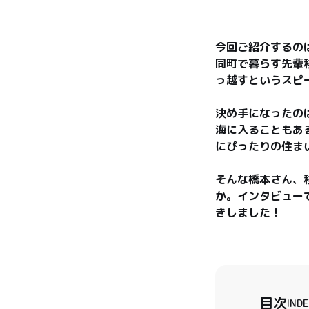
今回ご紹介するのは
同町で暮らす先輩
っ越すというスピ
決め手になったの
海に入ることもあ
にぴったりの住まい
そんな橋本さん、
か。インタビュー
きしました！
目次
INDE