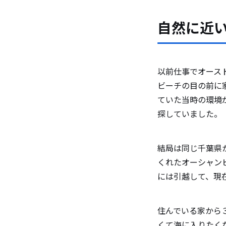
自然に近
以前仕事でオース
ビーチの目の前に
ていた当時の環境
探していました。
結局は同じ千葉県
くれたオーシャン
には引越して、現
住んでいる家から
くて海に入りたく