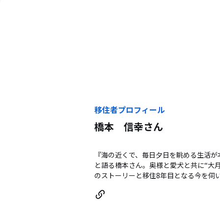
移住者プロフィール
橋本 信幸
さん
『海の近くで、毎日夕日を眺める生活が
と語る橋本さん。奥様と愛犬と共に“大
のストーリーと移住8年目となる今を伺