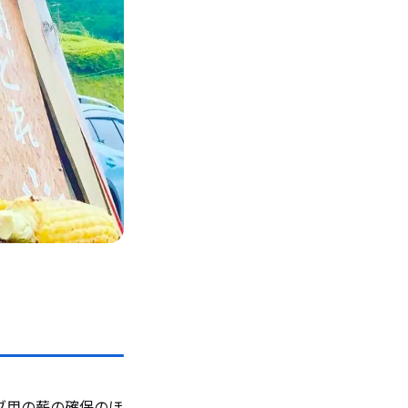
ブ用の薪の確保のほ