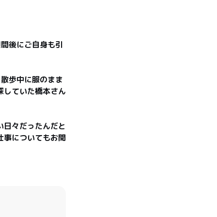
週間後にご自身も引
、散歩中に服のまま
探していた橋本さん
い日々だったんだと
仕事についてもお聞