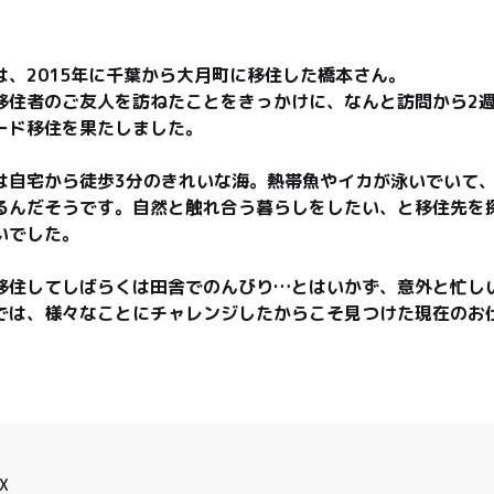
、2015年に千葉から大月町に移住した橋本さん。

移住者のご友人を訪ねたことをきっかけに、なんと訪問から2
ード移住を果たしました。

は自宅から徒歩3分のきれいな海。熱帯魚やイカが泳いでいて
るんだそうです。自然と触れ合う暮らしをしたい、と移住先を
でした。

移住してしばらくは田舎でのんびり…とはいかず、意外と忙し
では、様々なことにチャレンジしたからこそ見つけた現在のお
X