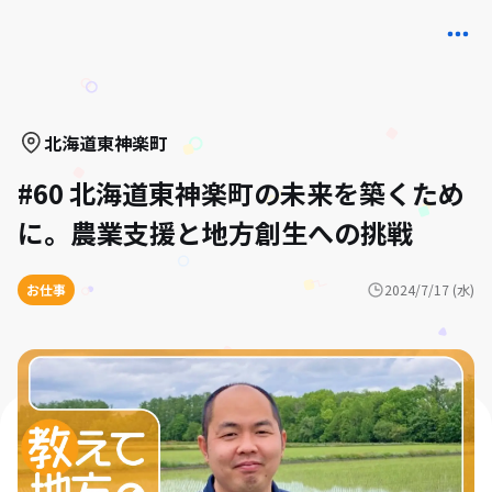
北海道
東神楽町
#60 北海道東神楽町の未来を築くため
に。農業支援と地方創生への挑戦
お仕事
2024/7/17 (水)