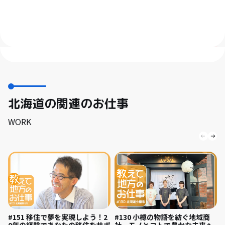
北海道の関連のお仕事
WORK
#151 移住で夢を実現しよう！2
#130 小樽の物語を紡ぐ地域商