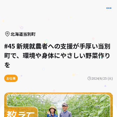
北海道
当別町
#45 新規就農者への支援が手厚い当別
町で、環境や身体にやさしい野菜作り
を
お仕事
2024/6/25 (火)