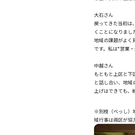
大石さん
戻ってきた当初は
くことになりまし
地域の課題がよく
です。私は“営業・
中越さん
もともと上区と下
と話し合い、地域
上げはできても、
※別枝（べっし）
域行事は両区が協