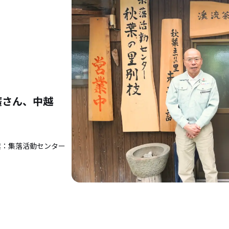
廣さん、中越
業：集落活動センター