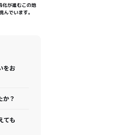
齢化が進むこの地
挑んでいます。
いをお
たか？
えても