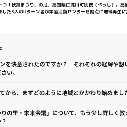
一つ「秋葉まつり」の地、高知県仁淀川町別枝（べっし）。高
郷した3人のUターン者が集落活動センターを拠点に地域再生に
X
ーンを決意されたのですか？ それぞれの経緯や想
ださい。
してから、まずどのように地域とかかわり始めまし
つりの里・未来会議」について、もう少し詳しく教
か？