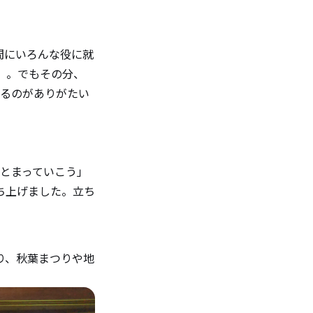
間にいろんな役に就
）。でもその分、
いるのがありがたい
とまっていこう」
ち上げました。立ち
。
り、秋葉まつりや地