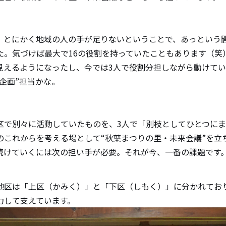
、とにかく地域の人の手が足りないということで、あっという
た。気づけば最大で16の役割を持っていたこともあります（笑
見えるようになったし、今では3人で役割分担しながら動けて
企画”担当かな。
区で別々に活動していたものを、3人で「別枝としてひとつにま
のこれからを考える場として“秋葉まつりの里・未来会議”を立
続けていくには次の担い手が必要。それが今、一番の課題です
地区は「上区（かみく）」と「下区（しもく）」に分かれてお
力して支えています。