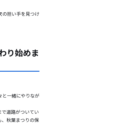
次の担い手を見つけ
わり始めま
々と一緒にやりなが
まで道路がついてい
も、秋葉まつりの保