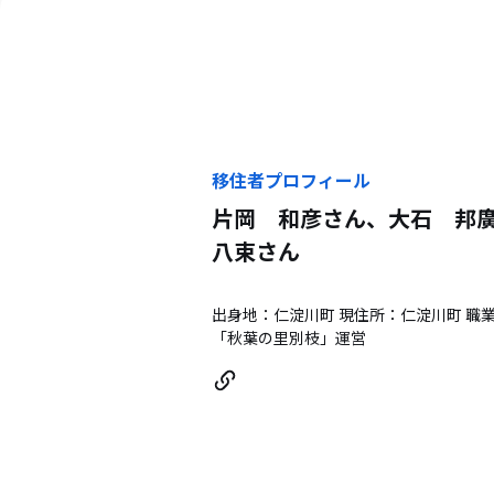
移住者プロフィール
片岡 和彦さん、大石 邦
八束
さん
出身地：仁淀川町 現住所：仁淀川町 職
「秋葉の里別枝」運営