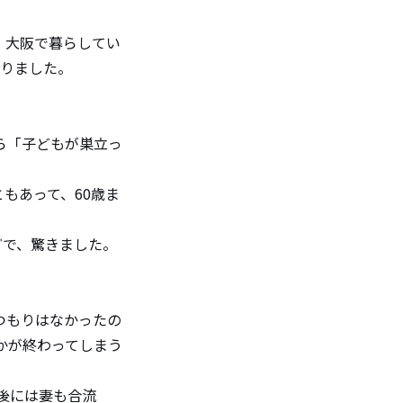
、大阪で暮らしてい
ありました。
ら「子どもが巣立っ
もあって、60歳ま
どで、驚きました。
つもりはなかったの
かが終わってしまう
後には妻も合流