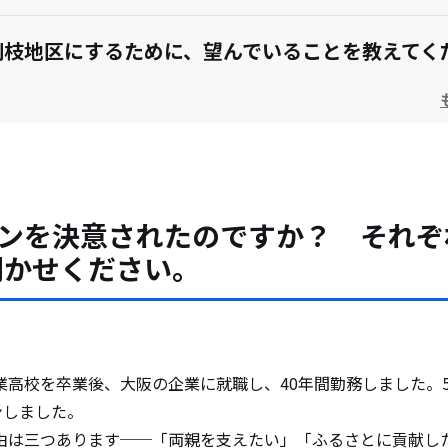
別枝地区にするために、望んでいることを教えてく
キャリアとして“地域とかかわる暮らし”、はじめて
ーンを決意されたのですか？ それぞ
聞かせください。
業高校を卒業後、大阪の企業に就職し、40年間勤務しました。
ンしました。
由は三つあります──「両親を支えたい」「ふるさとに貢献し