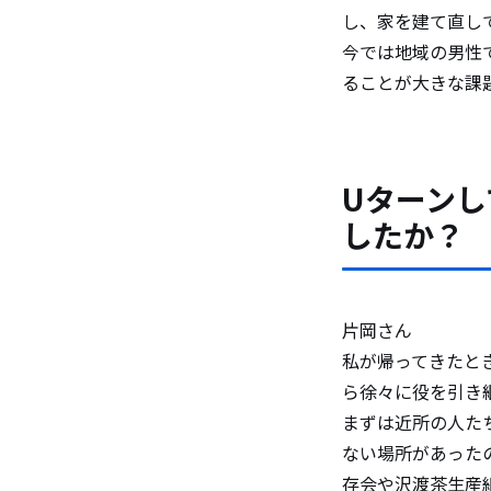
し、家を建て直し
今では地域の男性
ることが大きな課
Uターン
したか？
片岡さん
私が帰ってきたと
ら徐々に役を引き
まずは近所の人た
ない場所があった
存会や沢渡茶生産