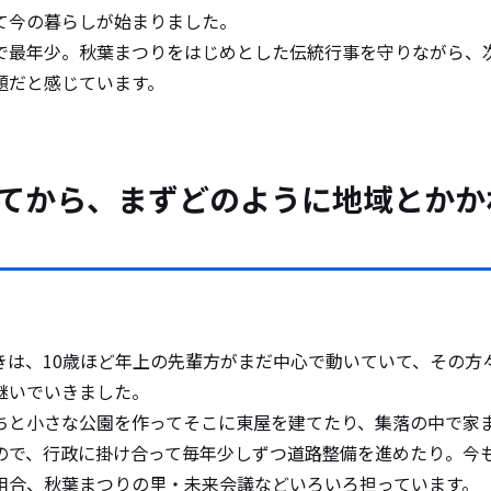
て今の暮らしが始まりました。
で最年少。秋葉まつりをはじめとした伝統行事を守りながら、
題だと感じています。
してから、まずどのように地域とかか
きは、10歳ほど年上の先輩方がまだ中心で動いていて、その方
継いでいきました。
ちと小さな公園を作ってそこに東屋を建てたり、集落の中で家
ので、行政に掛け合って毎年少しずつ道路整備を進めたり。今
組合、秋葉まつりの里・未来会議などいろいろ担っています。