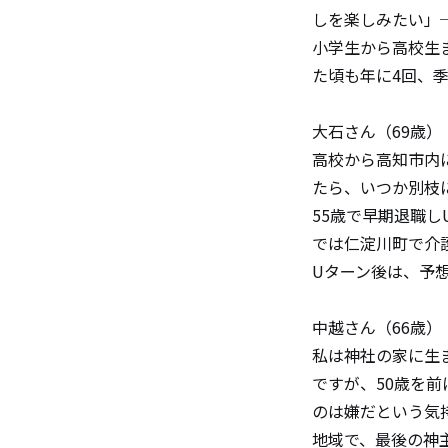
しを楽しみたい」
小学生から高校生
た頃も年に4回、
大石さん（69歳）
高校から高知市内
たら、いつか別枝
55歳で早期退職
では仁淀川町で介
Uターン後は、予
中越さん（66歳）
私は神社の家に生
ですが、50歳を
のは嫌だという気
地域で、最後の神