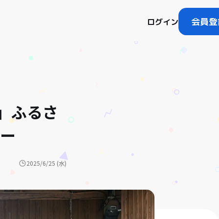
会員登
ログイン
」ふるさ
リー
2025/6/25 (水)