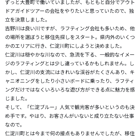
ずっと大豊町で働いていましたが、もともと自分でアウト
ドアガイドツアーの会社をやりたいと思っていたので、独
立を決意しました。
吉野川は良い川ですが、ラフティング会社も多いため、他
の場所を選ぼうと移住先探しをスタート。県内外のいくつ
かのエリアに行き、仁淀川町にしようと決めました。
仁淀川は穏やかな川なので、急流を下る、一般的なイメー
ジのラフティングとは少し違っているかもしれません。し
かし、仁淀川の支流にはきれいな渓谷がたくさんあり、キ
ャニオニングをしたり小さいボードに乗ったり、ラフティ
ングだけではなくいろいろな遊び方ができる点に魅力を感
じました。
そして、「仁淀ブルー」人気で観光客が多いというのも決
め手です。やはり、お客さんがいないと成り立たない仕事
なので。
仁淀川町とは今まで何の接点もありませんでしたが、移住