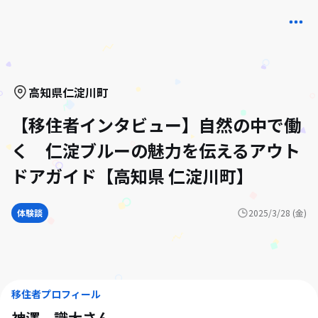
高知県
仁淀川町
【移住者インタビュー】自然の中で働
く 仁淀ブルーの魅力を伝えるアウト
ドアガイド【高知県 仁淀川町】
体験談
2025/3/28 (金)
移住者プロフィール
神澤 識大
さん