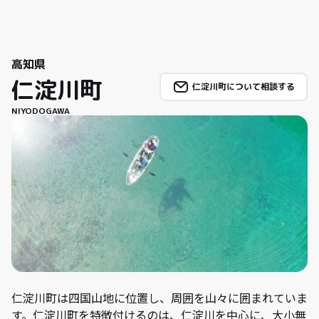
高知県
仁淀川町
仁淀川町について相談する
NIYODOGAWA
仁淀川町は四国山地に位置し、周囲を山々に囲まれていま
す。仁淀川町を特徴付けるのは、仁淀川を中心に、大小無