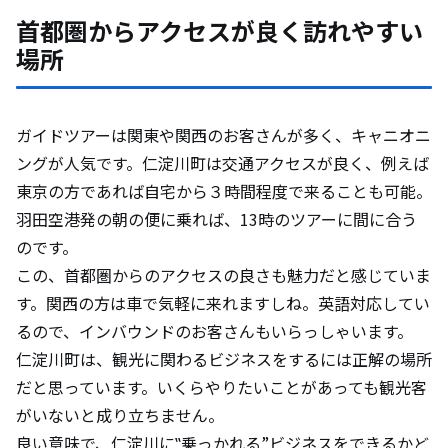
首都圏からアクセスが良く訪れやすい
場所
ガイドツアーは関東や関西のお客さんが多く、キャニオニ
ングが人気です。仁淀川町は交通アクセスが良く、例えば
東京の方であれば自宅から３時間程度で来ることも可能。
羽田空港発の朝の便に乗れば、13時のツアーに間に合う
のです。
この、首都圏からのアクセスの良さも魅力だと感じていま
す。関西の方は車で気軽に来れますしね。英語対応してい
るので、インバウンドのお客さんもいらっしゃいます。
仁淀川町は、観光に関わるビジネスをするには正解の場所
だと思っています。いくらやりたいことがあっても観光客
がいないと成り立ちません。
良い意味で、仁淀川に‟乗っかれる”ビジネスをできるかど