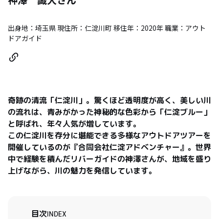
出身地：埼玉県 現住所：仁淀川町 移住年：2020年 職業：アウト
ドアガイド
奇跡の清流「仁淀川」。驚くほど透明度が高く、美しい川
の流れは、青みがかった神秘的な色彩から「仁淀ブルー」
と呼ばれ、年々人気が増しています。

この仁淀川を存分に堪能できる多様なアウトドアツアーを
開催しているのが『合同会社仁淀アドベンチャー』。世界
中で経験を積んだリバーガイドの神澤さんが、地域を盛り
上げながら、川の魅力を発信しています。
目次
INDEX