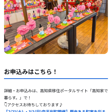
お申込みはこちら！
詳細・お申込みは、高知県移住ポータルサイト「高知家で
暮らす。」で！
👇アクセスお待ちしております♪
【2/21(土) ・3/1(日)奈半利町開催】歴史ある町家を彩る