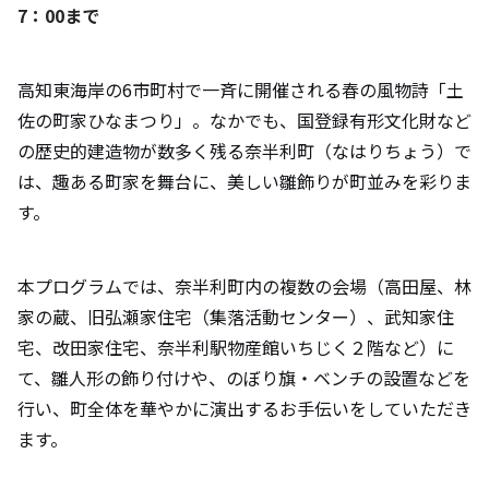
7：00まで
高知東海岸の6市町村で一斉に開催される春の風物詩「土
佐の町家ひなまつり」。なかでも、国登録有形文化財など
の歴史的建造物が数多く残る奈半利町（なはりちょう）で
は、趣ある町家を舞台に、美しい雛飾りが町並みを彩りま
す。
本プログラムでは、奈半利町内の複数の会場（高田屋、林
家の蔵、旧弘瀬家住宅（集落活動センター）、武知家住
宅、改田家住宅、奈半利駅物産館いちじく２階など）に
て、雛人形の飾り付けや、のぼり旗・ベンチの設置などを
行い、町全体を華やかに演出するお手伝いをしていただき
ます。