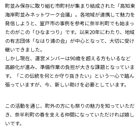
町並み保存に取り組む市町村が集まり結成された「高知東
海岸町並みネットワーク会議」。各地域が連携して魅力を
発信しようと、室戸市の事例を参考に奈半利町でも始まっ
たのがこの「ひなまつり」です。以来20年にわたり、地域
の有志団体「なはり浦の会」が中心となって、大切に受け
継いできました。
しかし現在、運営メンバーは90歳を超える方もいるなど
高齢化が進み、準備作業の負担が大きな課題となっていま
す。「この伝統を何とか守り抜きたい」という一心で踏ん
張っていますが、今、新しい助けを必要としています。
この活動を通じ、町外の方にも祭りの魅力を知っていただ
き、奈半利町の春を支える仲間になっていただければ嬉し
いです。