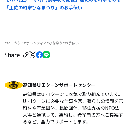
「土佐の町家ひなまつり」のお手伝い
いこうち！
ボランティア
ひな祭り
お手伝い
Share
高知県ＵＩターンサポートセンター
高知県はU・Iターンに本気で取り組んでいます。
U・Iターンに必要な仕事や家、暮らしの情報を市
町村や産業団体、民間団体、移住支援のNPO法
人等と連携して、集約し、希望者の方へご提案す
るなど、全力でサポートします。