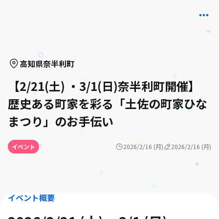
高知県
奈半利町
【2/21(土) ・3/1(日)奈半利町開催】
歴史ある町家を彩る「土佐の町家ひな
まつり」のお手伝い
イベント
2026/2/16 (月)
2026/2/16 (月)
イベント概要