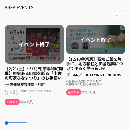
AREA EVENTS
【12/13＠東京】高知ご飯を片
手に、地方移住と田舎起業につ
いてゆるく語る夜🌙⭐
【2/21(土) ・3/1(日)奈半利町開
催】歴史ある町家を彩る「土佐
BAR／THE FLYING PENGUINS （東京都中央区日本橋2丁目2-18 八重洲仲通りビル2F）
の町家ひなまつり」のお手伝い
食事会
起業
アウトドア
高知県安芸郡奈半利町
地域おこし協力隊
交流会
いこうち！
ボランティア
ひな祭り
奈半利町
イベント
お手伝い
奈半利町
イベント