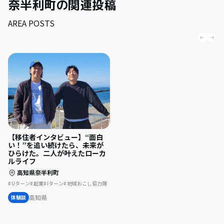
奈半利町の関連投稿
AREA POSTS
【移住者インタビュー】“面白
い！”を追い続けたら、未来が
ひらけた。二人が叶えたローカ
ルライフ
高知県奈半利町
Uターン
起業
Iターン
地域おこし協力隊
高知県
体験談